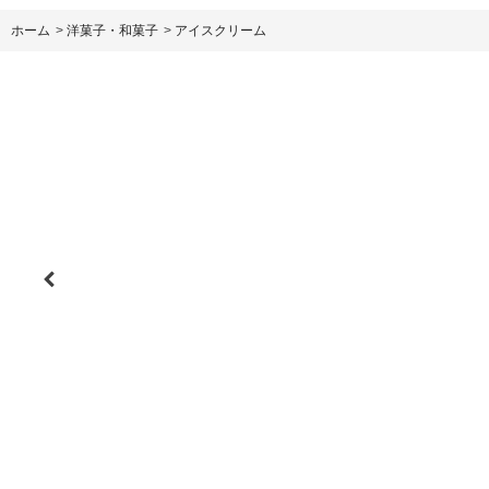
ホーム
>
洋菓子・和菓子
>
アイスクリーム