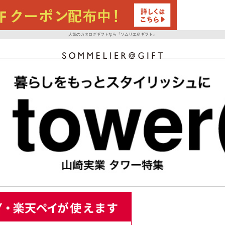
人気のカタログギフトなら『ソムリエ＠ギフト』