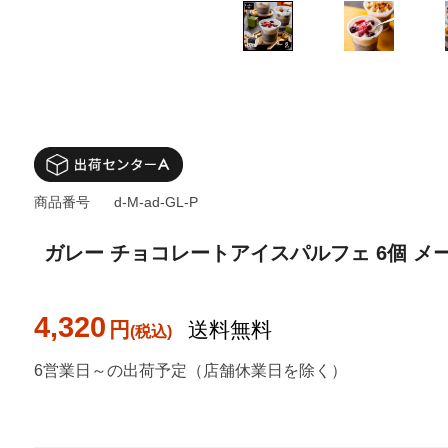
商品番号
d-M-ad-GL-P
ガレー チョコレートアイスパルフェ 6個 メ
4,320
円
送料無料
6営業日～の出荷予定（店舗休業日を除く）