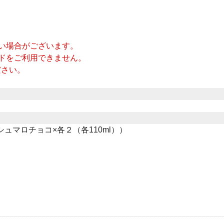
い場合がございます。
ドをご利用できません。
ださい。
ュマロチョコ×各２（各110ml））