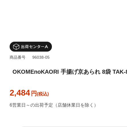
商品番号
96038-05
OKOMEnoKAORI 手揚げ京あられ 8袋 TA
2,484
円
6営業日～の出荷予定（店舗休業日を除く）