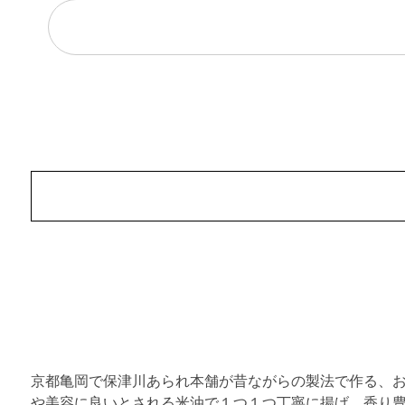
京都亀岡で保津川あられ本舗が昔ながらの製法で作る、
や美容に良いとされる米油で１つ１つ丁寧に揚げ、香り