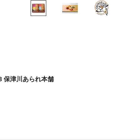
K-8 保津川あられ本舗