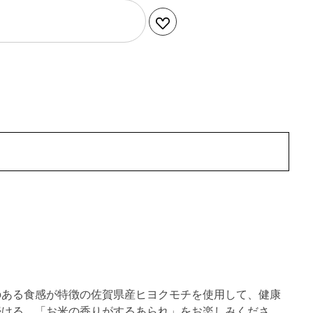
のある食感が特徴の佐賀県産ヒヨクモチを使用して、健康
続ける、「お米の香りがするあられ」をお楽しみくださ