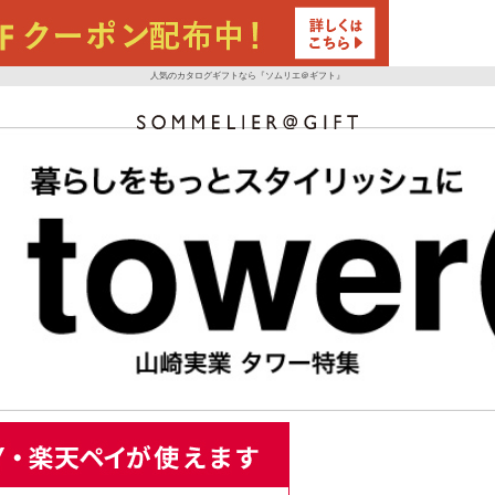
人気のカタログギフトなら『ソムリエ＠ギフト』