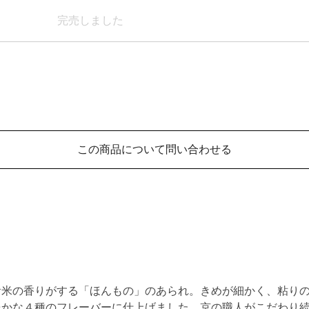
完売しました
この商品について問い合わせる
お米の香りがする「ほんもの」のあられ。きめが細かく、粘り
豊かな４種のフレーバーに仕上げました。京の職人がこだわり