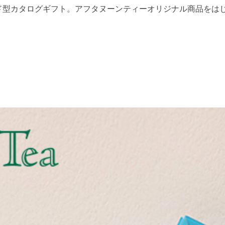
載のカード型カタログギフト。アフタヌーンティーオリジナル商品