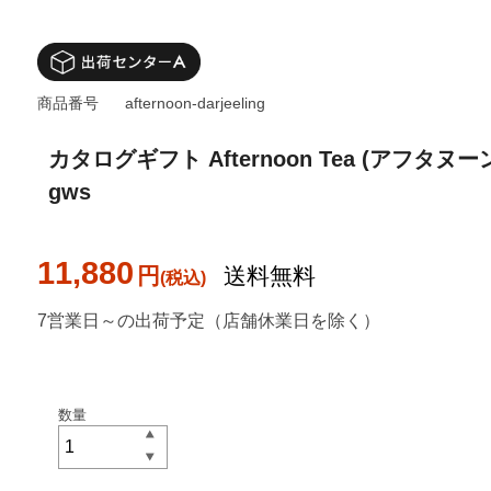
商品番号
afternoon-darjeeling
カタログギフト Afternoon Tea (アフタヌー
gws
11,880
円
送料無料
7営業日～の出荷予定（店舗休業日を除く）