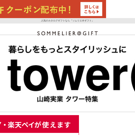
人気のカタログギフトなら『ソムリエ＠ギフト』