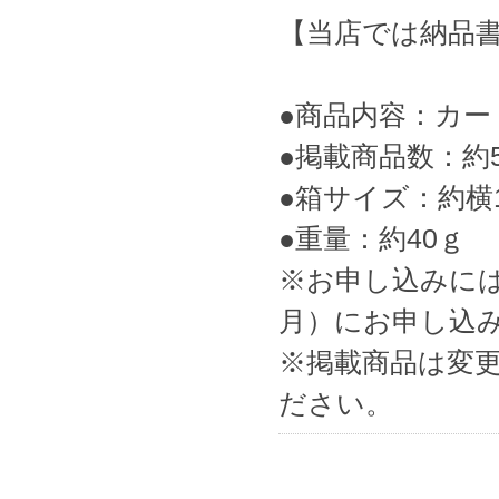
【当店では納品
●商品内容：カー
●掲載商品数：約5
●箱サイズ：約横13
●重量：約40ｇ
※お申し込みに
月）にお申し込
※掲載商品は変
ださい。