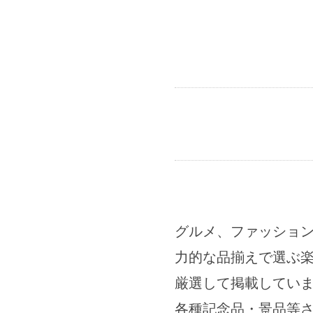
グルメ、ファッショ
力的な品揃えで選ぶ
厳選して掲載してい
各種記念品・景品等