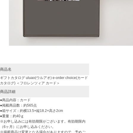
商品名
ギフトカタログ uluao(ウルアオ) e-order choice(カード
カタログ) ＜フロレンツィア カード＞
商品詳細
●商品内容：カード
●掲載商品数：約565点
●箱サイズ：約横13.5×縦18.2×高さ2cm
●重量：約40ｇ
※お申し込みには有効期限がございます。有効期限内
（6ヶ月）にお申し込みください。
※掲載商品は変更となる場合がありますので、予めご