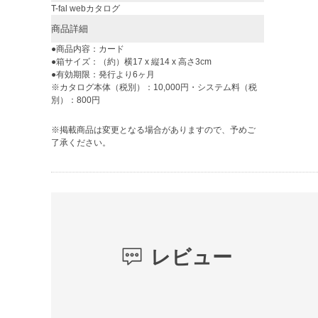
T-fal webカタログ
商品詳細
●商品内容：カード
●箱サイズ：（約）横17 x 縦14 x 高さ3cm
●有効期限：発行より6ヶ月
※カタログ本体（税別）：10,000円・システム料（税
別）：800円
※掲載商品は変更となる場合がありますので、予めご
了承ください。
レビュー