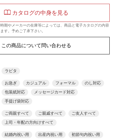
カタログの中身を見る
替時期やメーカーの在庫等によっては、商品と電子カタログの内容
います。予めご了承下さい。
この商品について問い合わせる
ラピタ
お急ぎ
カジュアル
フォーマル
のし対応
包装紙対応
メッセージカード対応
手提げ袋対応
ご両親すべて
ご親戚すべて
ご友人すべて
上司・年配の方向けすべて
結婚内祝い用
出産内祝い用
初節句内祝い用