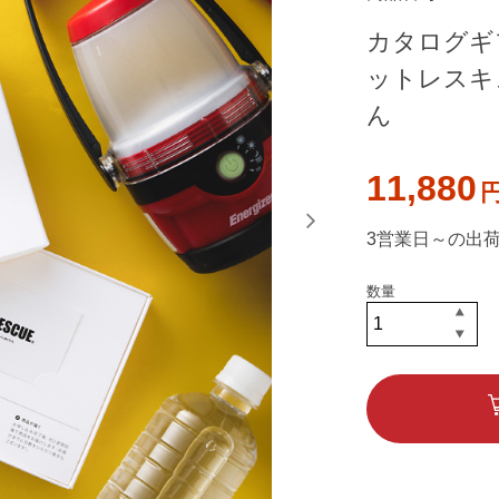
カタログギ
ットレスキュー 
ん
11,880
3営業日～の出