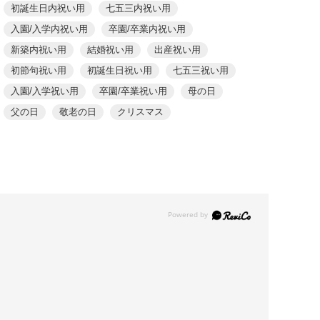
初誕生日内祝い用
七五三内祝い用
入園/入学内祝い用
卒園/卒業内祝い用
新築内祝い用
結婚祝い用
出産祝い用
初節句祝い用
初誕生日祝い用
七五三祝い用
入園/入学祝い用
卒園/卒業祝い用
母の日
父の日
敬老の日
クリスマス