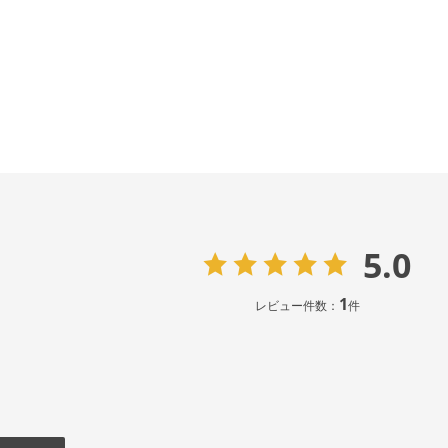
5.0
1
レビュー件数：
件