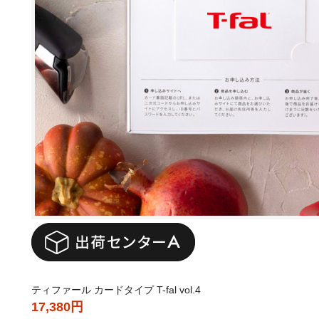
ティファール カードタイプ T-fal vol.4
17,380円