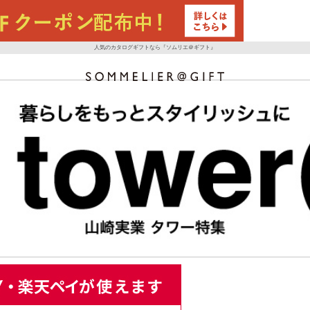
人気のカタログギフトなら『ソムリエ＠ギフト』