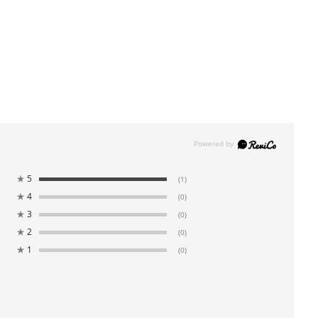
★
5
(1)
★
4
(0)
★
3
(0)
★
2
(0)
★
1
(0)