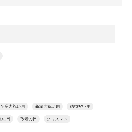
/卒業内祝い用
新築内祝い用
結婚祝い用
父の日
敬老の日
クリスマス