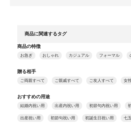
商品に関連するタグ
商品の特徴
お急ぎ
おしゃれ
カジュアル
フォーマル
贈る相手
ご両親すべて
ご親戚すべて
ご友人すべて
女
おすすめの用途
結婚内祝い用
出産内祝い用
初節句内祝い用
出産祝い用
初節句祝い用
初誕生日祝い用
七