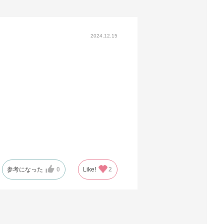
2024.12.15
参考になった
0
Like!
2