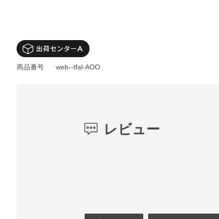
商品番号
web--tfal-AOO
レビュー