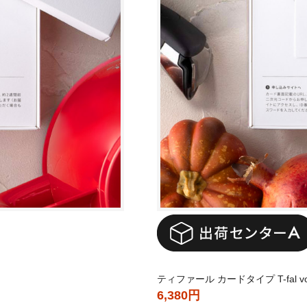
ティファール カードタイプ T-fal vol
6,380円