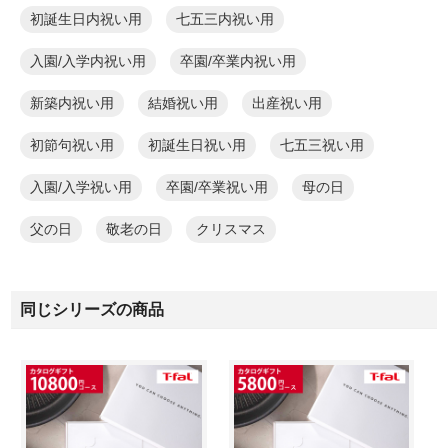
初誕生日内祝い用
七五三内祝い用
入園/入学内祝い用
卒園/卒業内祝い用
新築内祝い用
結婚祝い用
出産祝い用
初節句祝い用
初誕生日祝い用
七五三祝い用
入園/入学祝い用
卒園/卒業祝い用
母の日
父の日
敬老の日
クリスマス
同じシリーズの商品