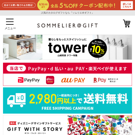
人気のカタログギフトなら『ソムリエ＠ギフト』
メニュー