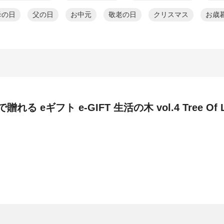
母の日
父の日
お中元
敬老の日
クリスマス
お歳
ギフト e-GIFT 生活の木 vol.4 Tree Of L