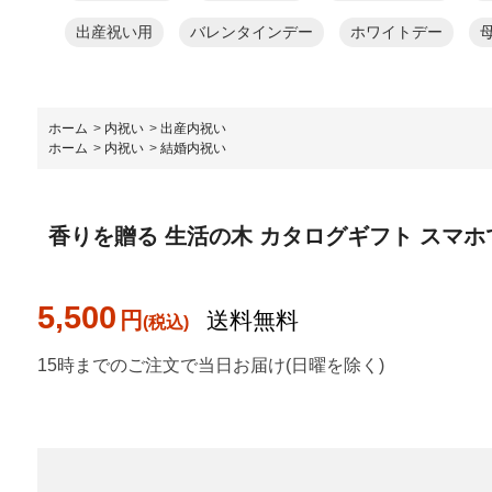
出産祝い用
バレンタインデー
ホワイトデー
ホーム
>
内祝い
>
出産内祝い
ホーム
>
内祝い
>
結婚内祝い
香りを贈る 生活の木 カタログギフト スマホで贈れる e
5,500
円
送料無料
15時までのご注文で当日お届け(日曜を除く)