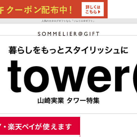
人気のカタログギフトなら『ソムリエ＠ギフト』