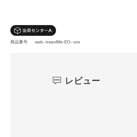
商品番号
web--treeoflife-EO--sns
レビュー