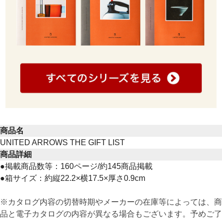
商品名
UNITED ARROWS THE GIFT LIST
商品詳細
●掲載商品数等：160ページ/約145商品掲載
●箱サイズ：約縦22.2×横17.5×厚さ0.9cm
※カタログ内容の切替時期やメーカーの在庫等によっては、商
品と電子カタログの内容が異なる場合もございます。予めご了