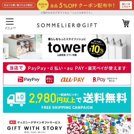
人気のカタログギフトなら『ソムリエ＠ギフト』
メニュー