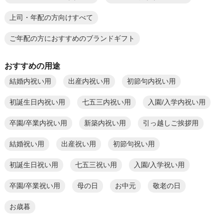
上司・年配の方向けすべて
ご年配の方におすすめのブランドギフト
おすすめの用途
結婚内祝い用
出産内祝い用
初節句内祝い用
初誕生日内祝い用
七五三内祝い用
入園/入学内祝い用
卒園/卒業内祝い用
新築内祝い用
引っ越しご挨拶用
結婚祝い用
出産祝い用
初節句祝い用
初誕生日祝い用
七五三祝い用
入園/入学祝い用
卒園/卒業祝い用
母の日
お中元
敬老の日
お歳暮