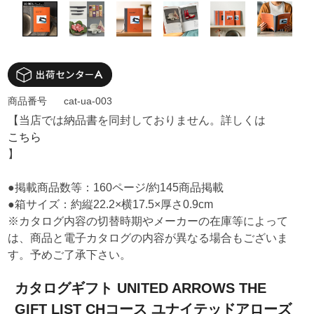
商品番号
cat-ua-003
【当店では納品書を同封しておりません。詳しくは
こちら
】
●掲載商品数等：160ページ/約145商品掲載
●箱サイズ：約縦22.2×横17.5×厚さ0.9cm
※カタログ内容の切替時期やメーカーの在庫等によって
は、商品と電子カタログの内容が異なる場合もございま
す。予めご了承下さい。
カタログギフト UNITED ARROWS THE
GIFT LIST CHコース ユナイテッドアローズ