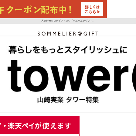
人気のカタログギフトなら『ソムリエ＠ギフト』