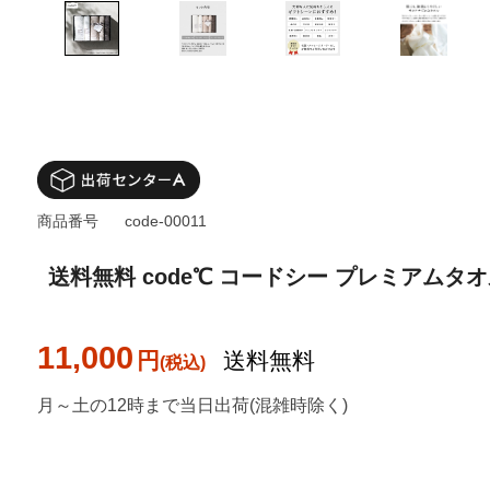
商品番号
code-00011
送料無料 code℃ コードシー プレミアムタ
11,000
円
送料無料
月～土の12時まで当日出荷(混雑時除く)