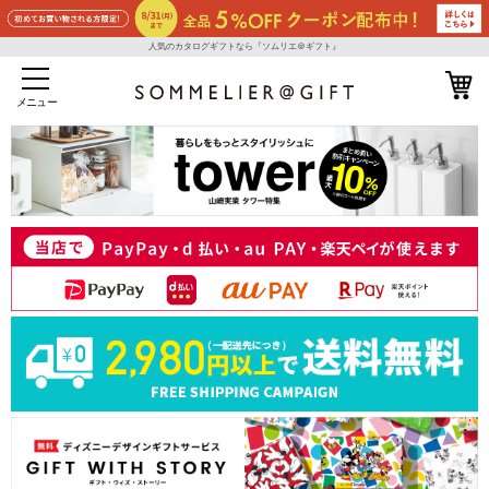
人気のカタログギフトなら『ソムリエ＠ギフト』
メニュー