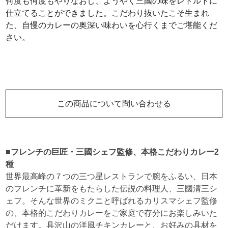
何度も何度もやりなおし、ようやく三國の味をレトルトに
仕立てることができました。こだわり抜いたこそ生まれ
た、自慢のカレーの奥深い味わいを心行くまでご堪能くだ
さい。
この商品について問い合わせる
■フレンチの巨匠・三國シェフ監修、本格こだわりカレー2
種
世界最高峰の７つの三つ星レストランで腕をふるい、日本
のフレンチに革新をもたらした伝説の料理人、三國清三シ
ェフ。そんな世界のミクニと呼ばれるカリスマシェフ監修
の、本格的こだわりカレーをご家庭で存分にお楽しみいた
だけます。具沢山の洋風チキンカレーと、お好みの具材を