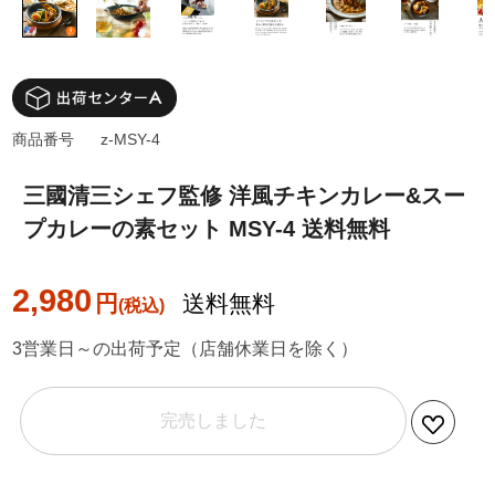
商品番号
z-MSY-4
三國清三シェフ監修 洋風チキンカレー&スー
プカレーの素セット MSY-4 送料無料
2,980
円
送料無料
3営業日～の出荷予定（店舗休業日を除く）
完売しました