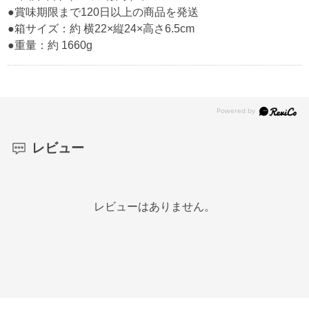
●賞味期限まで120日以上の商品を発送
●箱サイズ：約 横22×縦24×高さ6.5cm
●重量：約 1660g
レビュー
レビューはありません。