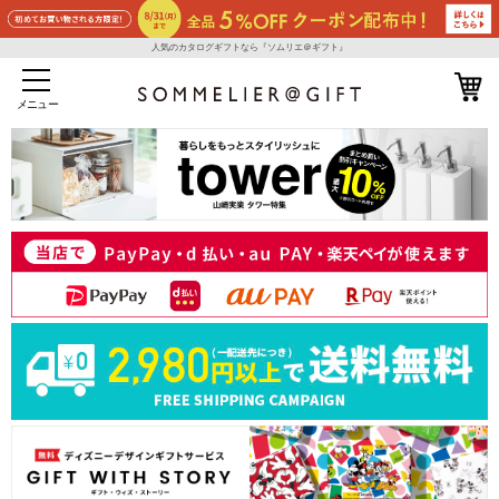
人気のカタログギフトなら『ソムリエ＠ギフト』
メニュー