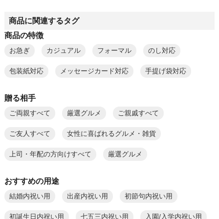
商品に関連するタグ
商品の特徴
お急ぎ
カジュアル
フォーマル
のし対応
包装紙対応
メッセージカード対応
手提げ袋対応
贈る相手
ご両親すべて
厳選グルメ
ご親戚すべて
ご友人すべて
女性に喜ばれるグルメ・雑貨
上司・年配の方向けすべて
厳選グルメ
おすすめの用途
結婚内祝い用
出産内祝い用
初節句内祝い用
初誕生日内祝い用
七五三内祝い用
入園/入学内祝い用