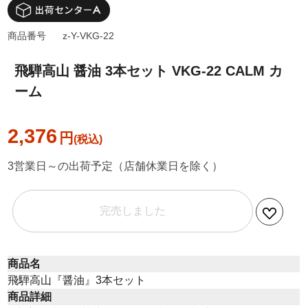
商品番号
z-Y-VKG-22
飛騨高山 醤油 3本セット VKG-22 CALM カ
ーム
2,376
円
3営業日～の出荷予定（店舗休業日を除く）
完売しました
商品名
飛騨高山『醤油』3本セット
商品詳細