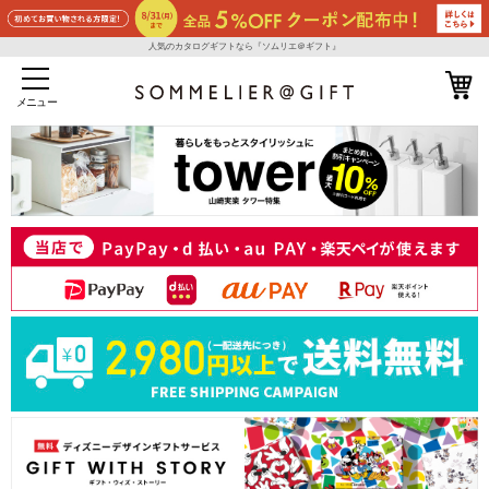
人気のカタログギフトなら『ソムリエ＠ギフト』
メニュー