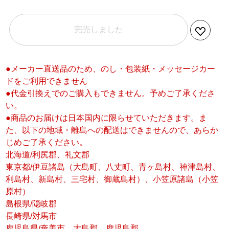
完売しました
●メーカー直送品のため、のし・包装紙・メッセージカー
ドをご利用できません
●代金引換えでのご購入もできません。予めご了承くださ
い。
●商品のお届けは日本国内に限らせていただきます。ま
た、以下の地域・離島への配送はできませんので、あらか
じめご了承ください。
北海道/利尻郡、礼文郡
東京都/伊豆諸島（大島町、八丈町、青ヶ島村、神津島村、
利島村、新島村、三宅村、御蔵島村）、小笠原諸島（小笠
原村）
島根県/隠岐郡
長崎県/対馬市
鹿児島県/奄美市、大島郡、鹿児島郡