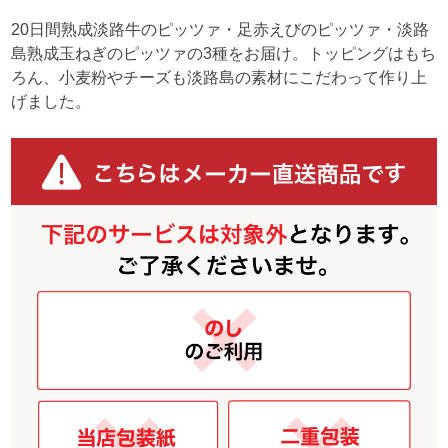
20日間熟成淡路牛のピッツァ・足赤えびのピッツァ・淡路
島熟成玉ねぎのピッツァの3種をお届け。トッピングはもち
ろん、小麦粉やチーズも淡路島の素材にこだわって作り上
げました。