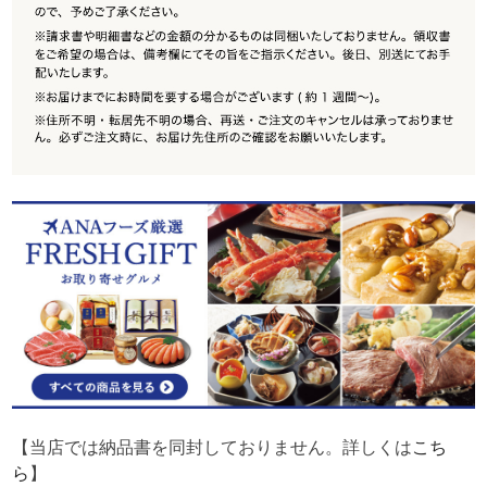
【当店では納品書を同封しておりません。詳しくは
こち
ら
】