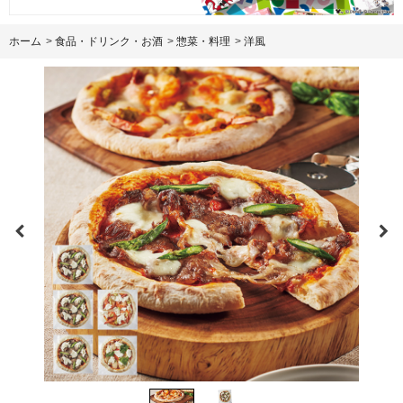
ホーム
>
食品・ドリンク・お酒
>
惣菜・料理
>
洋風