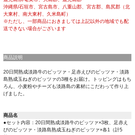
沖縄県/石垣市、宮古島市、八重山郡、宮古郡、島尻郡（北
大東村、南大東村、久米島町）
※ただし、一部商品におきましては上記以外の地域でも配
送できない場合がございます
商品説明
20日間熟成淡路牛のピッツァ・足赤えびのピッツァ・淡路
島熟成玉ねぎのピッツァの3種をお届け。トッピングはもち
ろん、小麦粉やチーズも淡路島の素材にこだわって作り上
げました。
商品名
●セット内容：20日間熟成淡路牛のピッツァ×3枚、足赤え
びのピッツァ・淡路島熟成玉ねぎのピッツァ×各1（計5