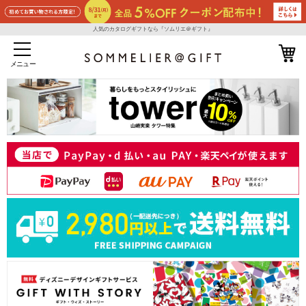
人気のカタログギフトなら『ソムリエ＠ギフト』
メニュー