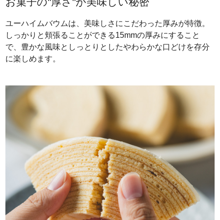
お菓子の"厚さ"が美味しい秘密
ユーハイムバウムは、美味しさにこだわった厚みが特徴。
しっかりと頬張ることができる15mmの厚みにすること
で、豊かな風味としっとりとしたやわらかな口どけを存分
に楽しめます。