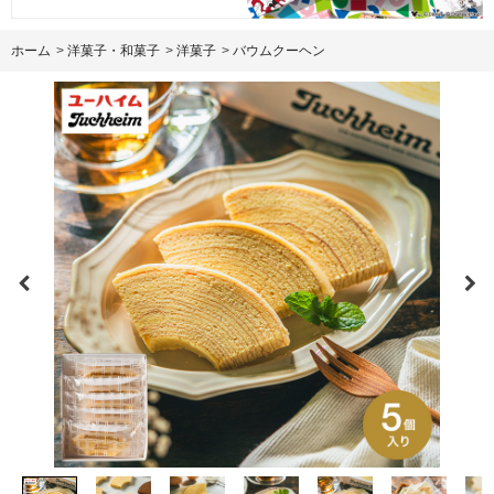
ホーム
>
洋菓子・和菓子
>
洋菓子
>
バウムクーヘン