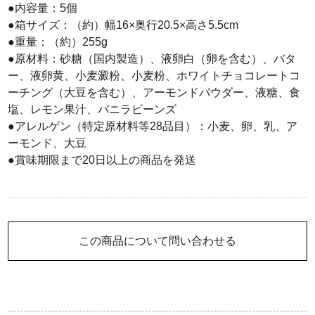
●内容量：5個
●箱サイズ：（約）幅16×奥行20.5×高さ5.5cm
●重量：（約）255g
●原材料：砂糖（国内製造）、液卵白（卵を含む）、バタ
ー、液卵黄、小麦澱粉、小麦粉、ホワイトチョコレートコ
ーチング（大豆を含む）、アーモンドパウダー、液糖、食
塩、レモン果汁、バニラビーンズ
●アレルゲン（特定原材料等28品目）：小麦、卵、乳、ア
ーモンド、大豆
●賞味期限まで20日以上の商品を発送
この商品について問い合わせる