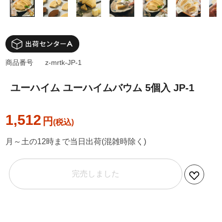
商品番号
z-mrtk-JP-1
ユーハイム ユーハイムバウム 5個入 JP-1
1,512
円
月～土の12時まで当日出荷(混雑時除く)
完売しました