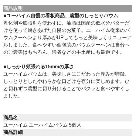
商品説明
■ユーハイム自慢の看板商品、扇型のしっとりバウム
乳化剤や膨張剤を使わずに、油脂は国産の低水分バターだ
けを使って焼きあげた自慢のお菓子。ユーハイム従来のバ
ウムクーヘンより厚みがUPしてもっと美味しくリニューア
ルしました。食べやすい個包装のバウムクーヘンは自分へ
のご褒美はもちろん、帰省などの手土産にも最適です。
■しっかり頬張れる15mmの厚さ
ユーハイムバウムは、美味しさにこだわった厚みが特徴。
しっとりとしたやわらかな口どけを存分に楽しめます。ひ
と切れずつ扇型に切り分けることでパクッと食べやすくし
ました。
商品名
ユーハイム ユーハイムバウム 5個入
商品詳細