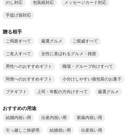
のし対応
包装紙対応
メッセージカード対応
手提げ袋対応
贈る相手
ご両親すべて
厳選グルメ
ご親戚すべて
ご友人すべて
女性に喜ばれるグルメ・雑貨
男性へのおすすめギフト
職場・グループ向けすべて
同僚へのおすすめギフト
小分けしやすい個包装のお菓子
プチギフト
上司・年配の方向けすべて
厳選グルメ
おすすめの用途
結婚内祝い用
出産内祝い用
新築内祝い用
引っ越しご挨拶用
結婚祝い用
出産祝い用