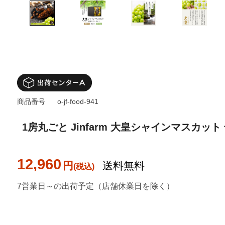
商品番号
o-jf-food-941
1房丸ごと Jinfarm 大皇シャインマスカット
12,960
円
送料無料
7営業日～の出荷予定（店舗休業日を除く）