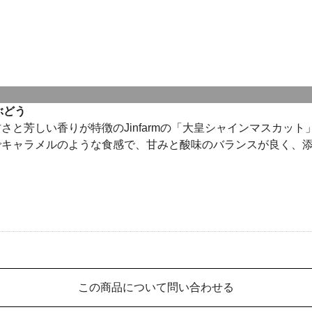
ぶどう
と芳しい香りが特徴のJinfarmの「大皇シャインマスカッ
でキャラメルのような食感で、甘みと酸味のバランスが良く、
この商品について問い合わせる