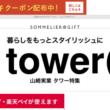
人気のカタログギフトなら『ソムリエ＠ギフト』