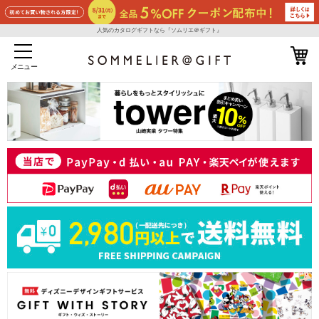
人気のカタログギフトなら『ソムリエ＠ギフト』
メニュー