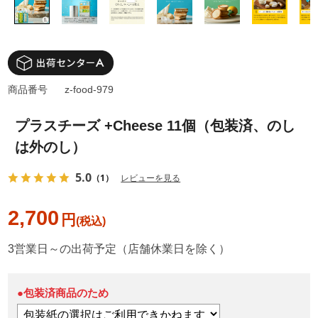
商品番号
z-food-979
プラスチーズ +Cheese 11個（包装済、のし
は外のし）
5.0
（1）
レビューを見る
2,700
円
3営業日～の出荷予定（店舗休業日を除く）
●包装済商品のため