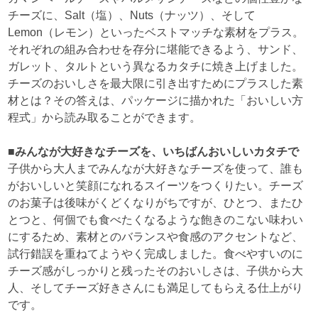
チーズに、Salt（塩）、Nuts（ナッツ）、そして
Lemon（レモン）といったベストマッチな素材をプラス。
それぞれの組み合わせを存分に堪能できるよう、サンド、
ガレット、タルトという異なるカタチに焼き上げました。
チーズのおいしさを最大限に引き出すためにプラスした素
材とは？その答えは、パッケージに描かれた「おいしい方
程式」から読み取ることができます。
■みんなが大好きなチーズを、いちばんおいしいカタチで
子供から大人までみんなが大好きなチーズを使って、誰も
がおいしいと笑顔になれるスイーツをつくりたい。チーズ
のお菓子は後味がくどくなりがちですが、ひとつ、またひ
とつと、何個でも食べたくなるような飽きのこない味わい
にするため、素材とのバランスや食感のアクセントなど、
試行錯誤を重ねてようやく完成しました。食べやすいのに
チーズ感がしっかりと残ったそのおいしさは、子供から大
人、そしてチーズ好きさんにも満足してもらえる仕上がり
です。