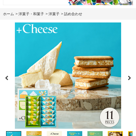
ホーム
>
洋菓子・和菓子
>
洋菓子
>
詰め合わせ