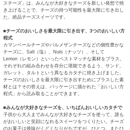
スチーズ」は、みんなが大好きなチーズを新しい発想で焼
き上げることで、チーズの持つ可能性を最大限に引き出し
た、絶品チーズスイーツです。
■チーズのおいしさを最大限に引き出す、3つのおいしい方
程式
カマンベールチーズやパルメザンチーズなどの個性豊かな
チーズに、Salt（塩）、Nuts（ナッツ）、そして
Lemon（レモン）といったベストマッチな素材をプラス。
それぞれの組み合わせを存分に堪能できるよう、サンド、
ガレット、タルトという異なるカタチに焼き上げました。
チーズのおいしさを最大限に引き出すためにプラスした素
材とは？その答えは、パッケージに描かれた「おいしい方
程式」から読み取ることができます。
■みんなが大好きなチーズを、いちばんおいしいカタチで
子供から大人までみんなが大好きなチーズを使って、誰も
がおいしいと笑顔になれるスイーツをつくりたい。チーズ
のお菓子は後味がくどくなりがちですが、ひとつ、またひ