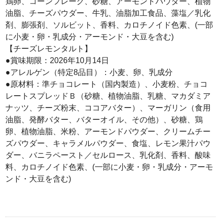
鶏卵、コーンフレーク、砂糖、アーモンドパウダー、植物
油脂、チーズパウダー、牛乳、油脂加工食品、藻塩／乳化
剤、膨張剤、ソルビット、香料、カロチノイド色素、(一部
に小麦・卵・乳成分・アーモンド・大豆を含む)
【チーズレモンタルト】
●賞味期限：2026年10月14日
●アレルゲン（特定8品目）：小麦、卵、乳成分
●原材料：準チョコレート（国内製造）、小麦粉、チョコ
レートスプレッドＢ（砂糖、植物油脂、乳糖、マカダミア
ナッツ、チーズ粉末、ココアバター）、マーガリン（食用
油脂、発酵バター、バターオイル、その他）、砂糖、鶏
卵、植物油脂、米粉、アーモンドパウダー、クリームチー
ズパウダー、キャラメルパウダー、食塩、レモン果汁パウ
ダー、バニラペースト／セルロース、乳化剤、香料、酸味
料、カロチノイド色素、(一部に小麦・卵・乳成分・アーモ
ンド・大豆を含む)