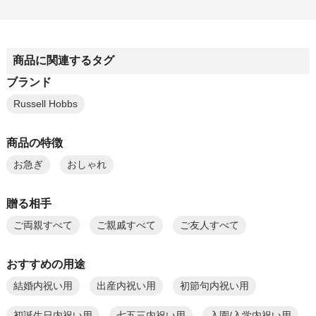
商品に関連するタグ
ブランド
Russell Hobbs
商品の特徴
お急ぎ
おしゃれ
贈る相手
ご両親すべて
ご親戚すべて
ご友人すべて
おすすめの用途
結婚内祝い用
出産内祝い用
初節句内祝い用
初誕生日内祝い用
七五三内祝い用
入園/入学内祝い用