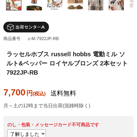
商品番号
z-M-7922JP-RB
ラッセルホブス russell hobbs 電動ミル ソ
ルト&ペッパー ロイヤルブロンズ 2本セット
7922JP-RB
7,700
円
送料無料
月～土の12時まで当日出荷(混雑時除く)
のし・包装・メッセージカード不可商品です