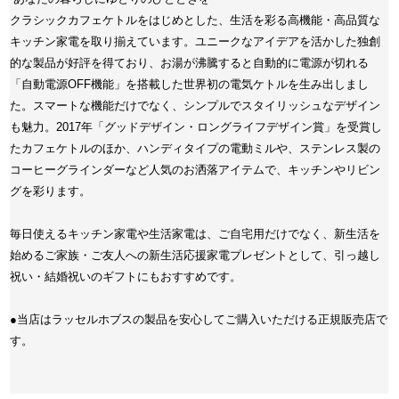
クラシックカフェケトルをはじめとした、生活を彩る高機能・高品質な
キッチン家電を取り揃えています。ユニークなアイデアを活かした独創
的な製品が好評を得ており、お湯が沸騰すると自動的に電源が切れる
「自動電源OFF機能」を搭載した世界初の電気ケトルを生み出しまし
た。スマートな機能だけでなく、シンプルでスタイリッシュなデザイン
も魅力。2017年「グッドデザイン・ロングライフデザイン賞」を受賞し
たカフェケトルのほか、ハンディタイプの電動ミルや、ステンレス製の
コーヒーグラインダーなど人気のお洒落アイテムで、キッチンやリビン
グを彩ります。
毎日使えるキッチン家電や生活家電は、ご自宅用だけでなく、新生活を
始めるご家族・ご友人への新生活応援家電プレゼントとして、引っ越し
祝い・結婚祝いのギフトにもおすすめです。
●当店はラッセルホブスの製品を安心してご購入いただける正規販売店で
す。