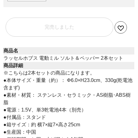
完売しました
商品名
ラッセルホブス 電動ミル ソルト＆ペッパー 2本セット
商品詳細
※こちらは2本セットの商品になります。
●本体サイズ・重量（約）： Φ6.0×H23.0cm、330g(乾電池
含まず)
●素材・材質： ステンレス・セラミック・AS樹脂･ABS樹
脂
●電源：1.5V、単3乾電池4本（別売）
●付属品：スタンド
●箱サイズ：約 横7×縦7×高さ25cm
●生産国：中国