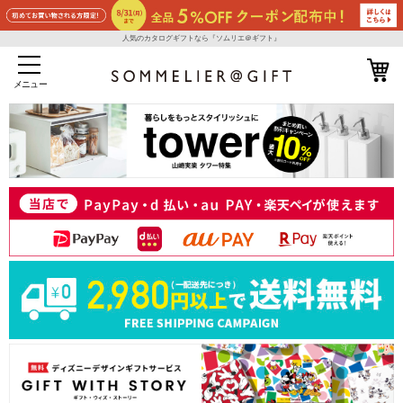
人気のカタログギフトなら『ソムリエ＠ギフト』
メニュー