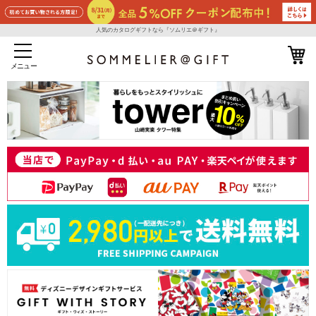
人気のカタログギフトなら『ソムリエ＠ギフト』
メニュー