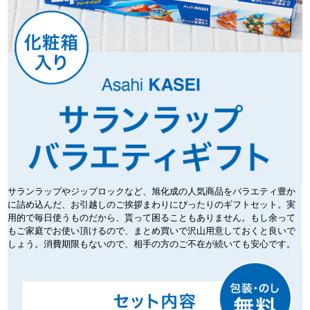
サランラップやジップロックなど、旭化成の人気商品をバラエティ豊か
に詰め込んだ、お引越しのご挨拶まわりにぴったりのギフトセット。実
用的で毎日使うものだから、貰って困ることもありません。もし余って
もご家庭でお使い頂けるので、まとめ買いで沢山用意しておくと良いで
しょう。消費期限もないので、相手の方のご不在が続いても安心です。