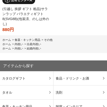
(引越し 挨拶 ギフト 粗品)サラ
ンラップ バラエティギフト
8(SVG8B)(包装済、のしは外の
し)
880円
ホーム
>
食器・キッチン用品
>
その他
ホーム
>
内祝い
>
出産内祝い
ホーム
>
内祝い
>
結婚内祝い
アイテムから探す
カタログギフト
食品・ドリンク・お酒
タオル
洗剤
食器・キッチン用品
雑貨・インテリア