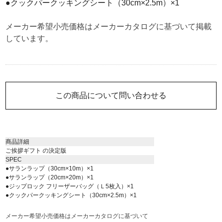
●クックパークッキングシート（30cm×2.5m）×1
メーカー希望小売価格はメーカーカタログに基づいて掲載
しています。
この商品について問い合わせる
商品詳細
ご挨拶ギフト の決定版
SPEC
●サランラップ（30cm×10m）×1
●サランラップ（20cm×20m）×1
●ジップロック フリーザーバッグ（Ｌ5枚入）×1
●クックパークッキングシート（30cm×2.5m）×1
メーカー希望小売価格はメーカーカタログに基づいて