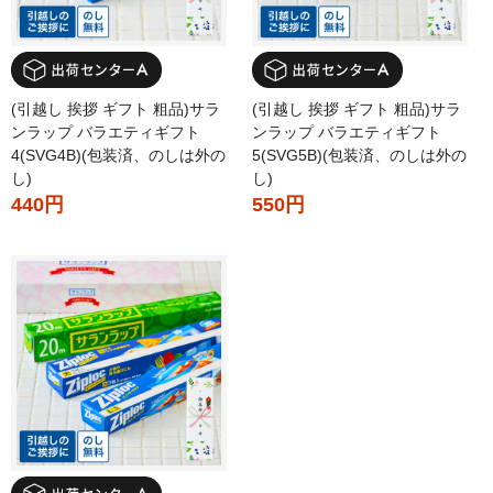
(引越し 挨拶 ギフト 粗品)サラ
(引越し 挨拶 ギフト 粗品)サラ
ンラップ バラエティギフト
ンラップ バラエティギフト
4(SVG4B)(包装済、のしは外の
5(SVG5B)(包装済、のしは外の
し)
し)
440円
550円