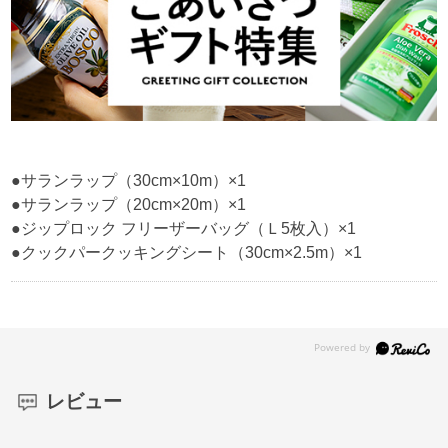
●サランラップ（30cm×10m）×1
●サランラップ（20cm×20m）×1
●ジップロック フリーザーバッグ（Ｌ5枚入）×1
●クックパークッキングシート（30cm×2.5m）×1
レビュー