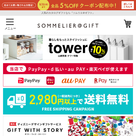
人気のカタログギフトなら『ソムリエ＠ギフト』
メニュー