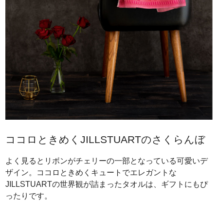
ココロときめくJILLSTUARTのさくらんぼ
よく見るとリボンがチェリーの一部となっている可愛いデ
ザイン。ココロときめくキュートでエレガントな
JILLSTUARTの世界観が詰まったタオルは、ギフトにもぴ
ったりです。