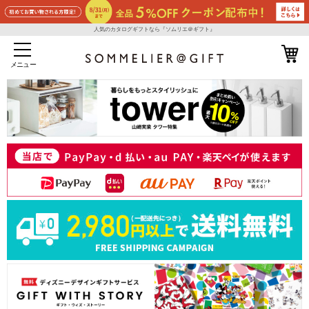
人気のカタログギフトなら『ソムリエ＠ギフト』
メニュー