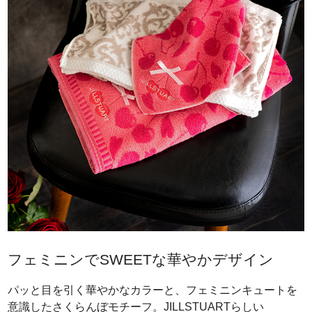
フェミニンでSWEETな華やかデザイン
パッと目を引く華やかなカラーと、フェミニンキュートを
意識したさくらんぼモチーフ。JILLSTUARTらしい