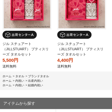
ジル スチュアート
ジル スチュアート
（JILLSTUART） プティスリ
（JILLSTUART） プティスリ
ーズ タオルセット
ーズ タオルセット
5,500円
4,400円
送料無料
送料無料
ホーム
>
タオル
>
ブランドタオル
ホーム
>
内祝い
>
出産内祝い
ホーム
>
内祝い
>
結婚内祝い
アイテムから探す