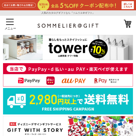
人気のカタログギフトなら『ソムリエ＠ギフト』
メニュー