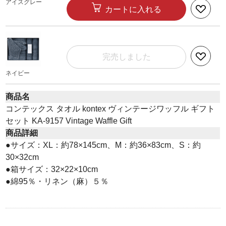
アイスグレー
カートに入れる
完売しました
ネイビー
商品名
コンテックス タオル kontex ヴィンテージワッフル ギフト
セット KA-9157 Vintage Waffle Gift
商品詳細
●サイズ：XL：約78×145cm、M：約36×83cm、S：約
30×32cm
●箱サイズ：32×22×10cm
●綿95％・リネン（麻）５％