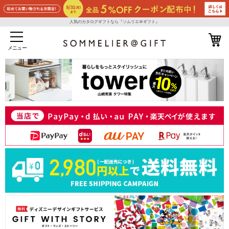
人気のカタログギフトなら『ソムリエ＠ギフト』
メニュー