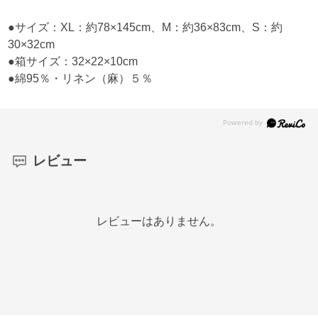
●サイズ：XL：約78×145cm、M：約36×83cm、S：約
30×32cm
●箱サイズ：32×22×10cm
●綿95％・リネン（麻）５％
レビュー
レビューはありません。