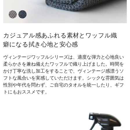
カジュアル感あふれる素材とワッフル織
癖になる拭き心地と安心感
ヴィンテージワッフルシリーズは、適度な弾力と心地良い
柔らかさを兼ね備えたワッフルで織り上げました。時間を
かけ丁寧な洗し加工をすることで、ヴィンテージ感漂うソ
フトな風合いを実感していただけます。シックな雰囲気は
性別や年代を問わず、ご自宅のタオルを統一したり、ギフ
トにもおススメです。