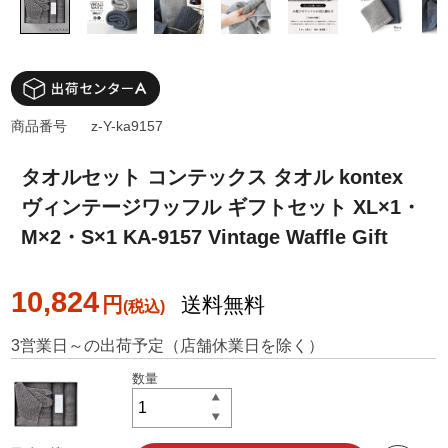
商品番号
z-Y-ka9157
タオルセット コンテックス タオル kontex
ヴィンテージワッフル ギフトセット XL×1・
M×2・S×1 KA-9157 Vintage Waffle Gift
10,824
円
送料無料
3営業日～の出荷予定（店舗休業日を除く）