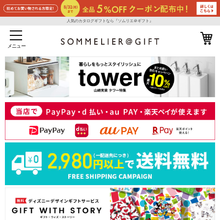
人気のカタログギフトなら『ソムリエ＠ギフト』
メニュー