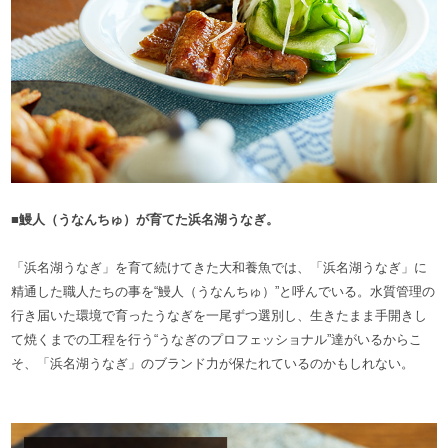
■鰻人（うなんちゅ）が育てた浜名湖うなぎ。
「浜名湖うなぎ」を育て続けてきた大和養魚では、「浜名湖うなぎ」に
精通した職人たちの事を“鰻人（うなんちゅ）”と呼んでいる。水質管理の
行き届いた環境で育ったうなぎを一尾ずつ選別し、生きたまま手開きし
て焼くまでの工程を行う“うなぎのプロフェッショナル”達がいるからこ
そ、「浜名湖うなぎ」のブランド力が保たれているのかもしれない。