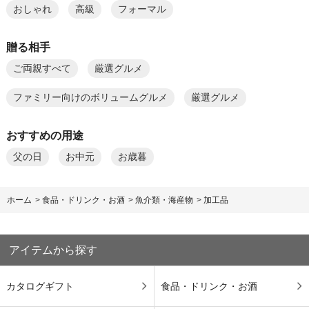
おしゃれ
高級
フォーマル
贈る相手
ご両親すべて
厳選グルメ
ファミリー向けのボリュームグルメ
厳選グルメ
おすすめの用途
父の日
お中元
お歳暮
ホーム
>
食品・ドリンク・お酒
>
魚介類・海産物
>
加工品
アイテムから探す
カタログギフト
食品・ドリンク・お酒