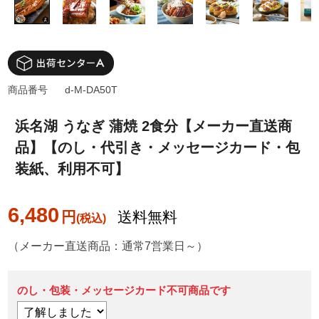
商品番号
d-M-DA50T
浜名湖 うなぎ 蒲焼 2食分【メーカー直送商
品】【のし・代引き・メッセージカード・包
装紙、利用不可】
6,480
円
送料無料
（メーカー直送商品：通常7営業日～）
のし・包装・メッセージカード不可商品です