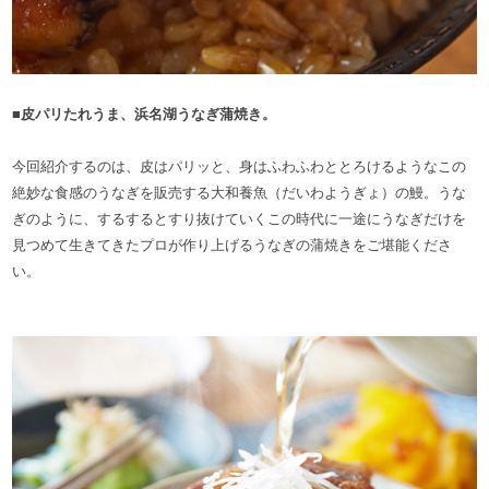
■皮パリたれうま、浜名湖うなぎ蒲焼き。
今回紹介するのは、皮はパリッと、身はふわふわととろけるようなこの
絶妙な食感のうなぎを販売する大和養魚（だいわようぎょ）の鰻。うな
ぎのように、するするとすり抜けていくこの時代に一途にうなぎだけを
見つめて生きてきたプロが作り上げるうなぎの蒲焼きをご堪能くださ
い。