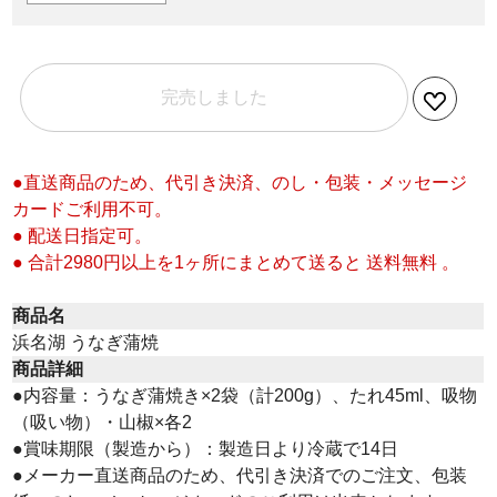
完売しました
●直送商品のため、代引き決済、のし・包装・メッセージ
カードご利用不可。
● 配送日指定可。
● 合計2980円以上を1ヶ所にまとめて送ると 送料無料 。
商品名
浜名湖 うなぎ蒲焼
商品詳細
●内容量：うなぎ蒲焼き×2袋（計200g）、たれ45ml、吸物
（吸い物）・山椒×各2
●賞味期限（製造から）：製造日より冷蔵で14日
●メーカー直送商品のため、代引き決済でのご注文、包装