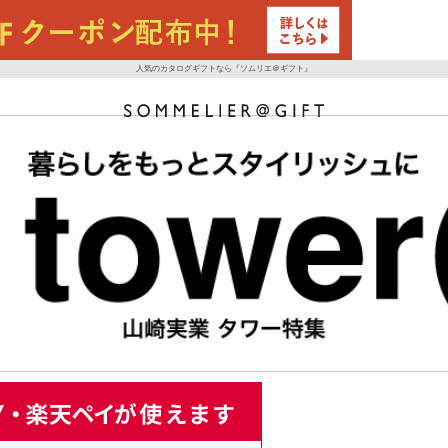
人気のカタログギフトなら『ソムリエ＠ギフト』