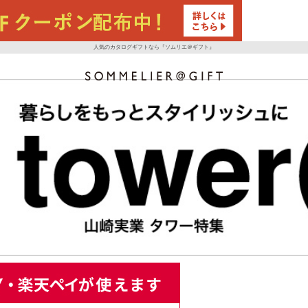
人気のカタログギフトなら『ソムリエ＠ギフト』