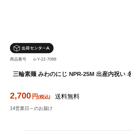
商品番号
o-Y-22-7088
三輪素麺 みわのにじ NPR-25M 出産内祝い 
2,700
円
送料無料
14営業日～のお届け