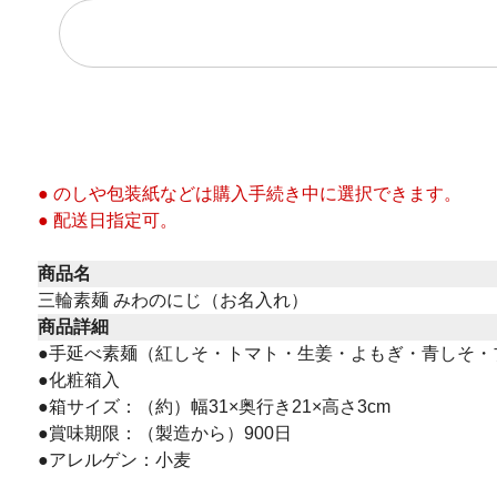
● のしや包装紙などは購入手続き中に選択できます。
● 配送日指定可。
商品名
三輪素麺 みわのにじ（お名入れ）
商品詳細
●手延べ素麺（紅しそ・トマト・生姜・よもぎ・青しそ・
●化粧箱入
●箱サイズ：（約）幅31×奥行き21×高さ3cm
●賞味期限：（製造から）900日
●アレルゲン：小麦