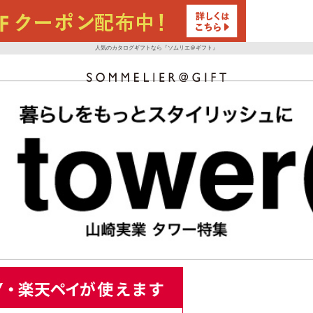
人気のカタログギフトなら『ソムリエ＠ギフト』