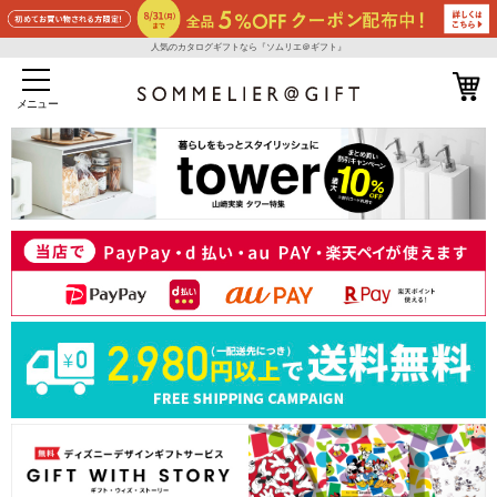
人気のカタログギフトなら『ソムリエ＠ギフト』
メニュー