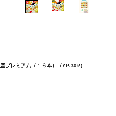
産プレミアム（１６本）（YP-30R）