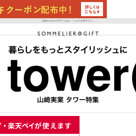
人気のカタログギフトなら『ソムリエ＠ギフト』