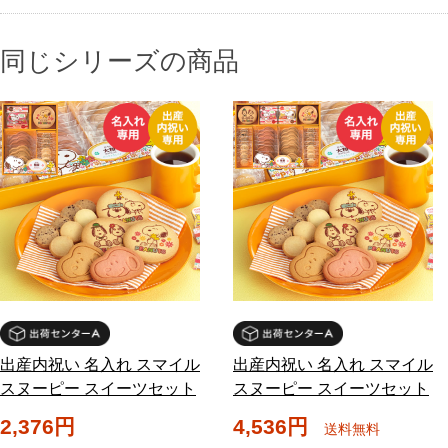
同じシリーズの商品
出産内祝い 名入れ スマイル
出産内祝い 名入れ スマイル
スヌーピー スイーツセット
スヌーピー スイーツセット
2,376円
4,536円
送料無料