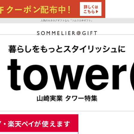
人気のカタログギフトなら『ソムリエ＠ギフト』