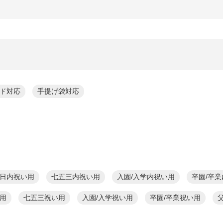
ド対応
手提げ袋対応
日内祝い用
七五三内祝い用
入園/入学内祝い用
卒園/卒
用
七五三祝い用
入園/入学祝い用
卒園/卒業祝い用