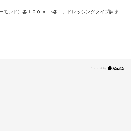
ーモンド）各１２０ｍｌ×各１、ドレッシングタイプ調味