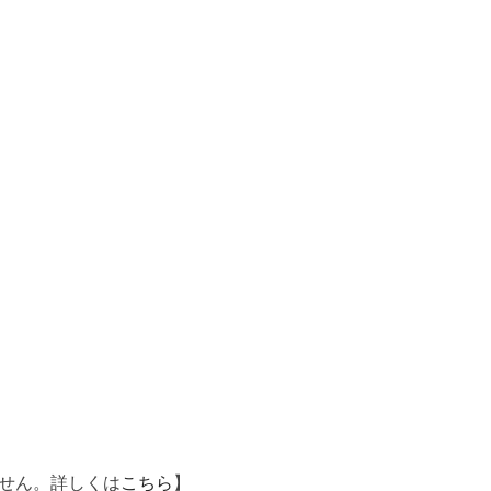
せん。詳しくは
こちら
】