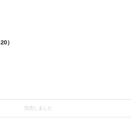
20）
完売しました