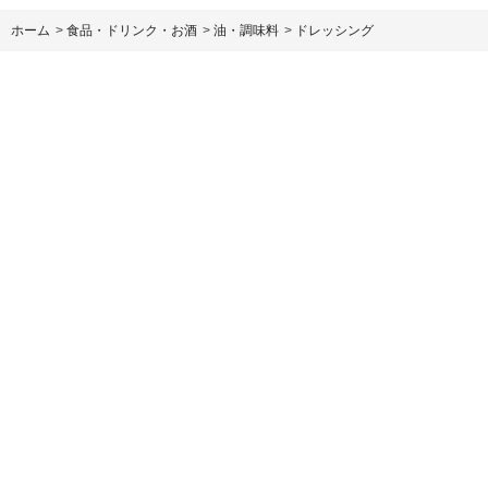
ホーム
>
食品・ドリンク・お酒
>
油・調味料
>
ドレッシング