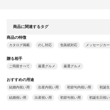
商品に関連するタグ
商品の特徴
カタログ掲載
のし対応
包装紙対応
メッセージカー
贈る相手
ご両親すべて
厳選グルメ
厳選グルメ
おすすめの用途
結婚内祝い用
出産内祝い用
初節句内祝い用
初誕生
結婚祝い用
出産祝い用
初節句祝い用
初誕生日祝い