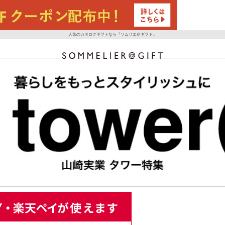
人気のカタログギフトなら『ソムリエ＠ギフト』