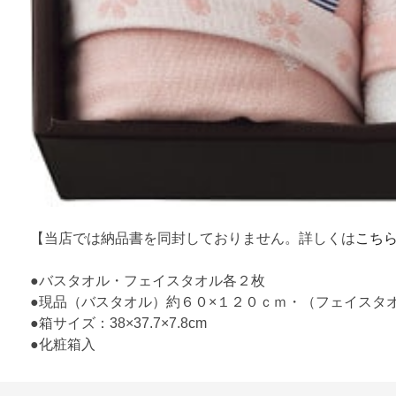
【当店では納品書を同封しておりません。詳しくは
こち
●バスタオル・フェイスタオル各２枚
●現品（バスタオル）約６０×１２０ｃｍ・（フェイスタ
●箱サイズ：38×37.7×7.8cm
●化粧箱入