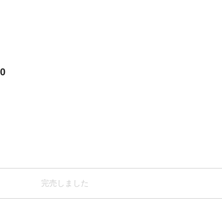
0
完売しました