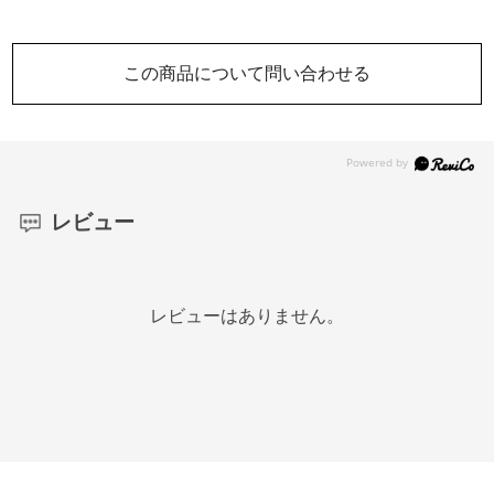
この商品について問い合わせる
レビュー
レビューはありません。