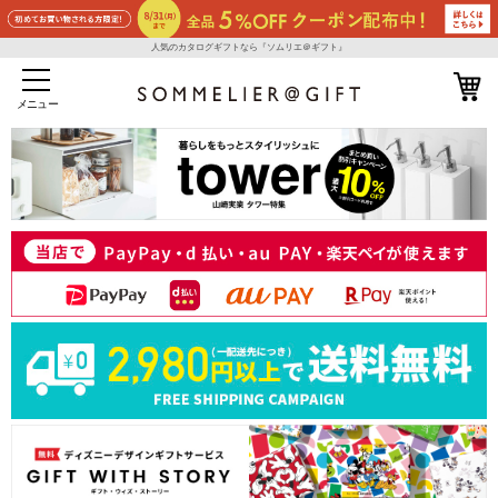
人気のカタログギフトなら『ソムリエ＠ギフト』
メニュー