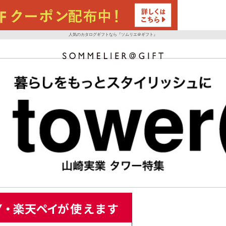
人気のカタログギフトなら『ソムリエ＠ギフト』