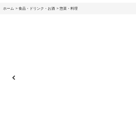
ホーム
>
食品・ドリンク・お酒
>
惣菜・料理