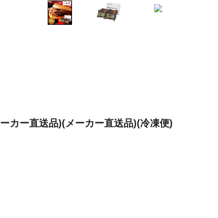
ーカー直送品)(メーカー直送品)(冷凍便)