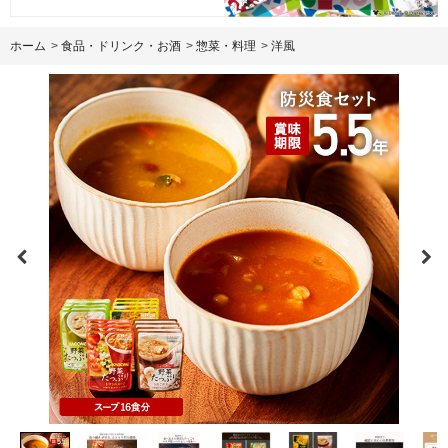
ホーム
>
食品・ドリンク・お酒
>
惣菜・料理
>
洋風