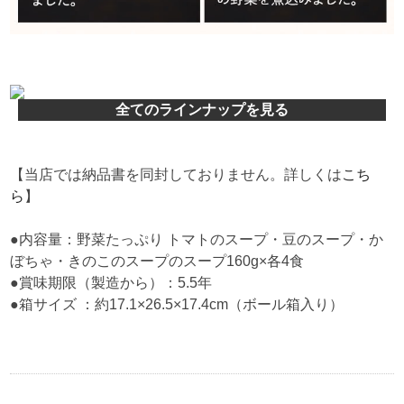
全てのラインナップを見る
【当店では納品書を同封しておりません。詳しくは
こち
ら
】
●内容量：野菜たっぷり トマトのスープ・豆のスープ・か
ぼちゃ・きのこのスープのスープ160g×各4食
●賞味期限（製造から）：5.5年
●箱サイズ ：約17.1×26.5×17.4cm（ボール箱入り）