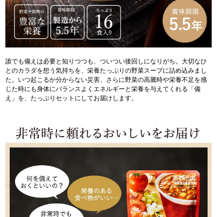
誰でも備えは必要と知りつつも、ついつい後回しになりがち。大切なひ
とのカラダを想う気持ちを、栄養たっぷりの野菜スープに詰め込みまし
た。いつ起こるか分からない災害、さらに野菜の高騰時や栄養不足を感
じた時にも身体にバランスよくエネルギーと栄養を与えてくれる「備
え」を、たっぷりセットにしてお届けします。