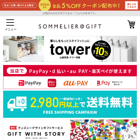
人気のカタログギフトなら『ソムリエ＠ギフト』
メニュー