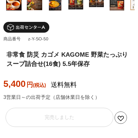
商品番号
z-Y-SO-50
非常食 防災 カゴメ KAGOME 野菜たっぷり
スープ詰合せ(16食) 5.5年保存
5,400
円
送料無料
3営業日～の出荷予定（店舗休業日を除く）
完売しました