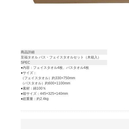
商品詳細
至福タオル バス・フェイスタオルセット（木箱入）
SPEC
●内容：フェイスタオル4枚、バスタオル4枚
●サイズ：
（フェイスタオル）約330×750mm
（バスタオル）約600×1100mm
●素材：綿100％
●箱サイズ：445×325×140mm
●総重量：約2.4kg