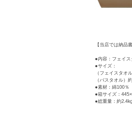
【当店では納品
●内容：フェイス
●サイズ：
（フェイスタオル）
（バスタオル）約60
●素材：綿100％
●箱サイズ：445×3
●総重量：約2.4k