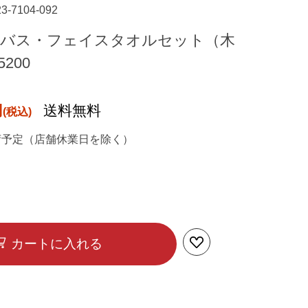
23-7104-092
 バス・フェイスタオルセット（木
200
円
送料無料
荷予定（店舗休業日を除く）
カートに入れる