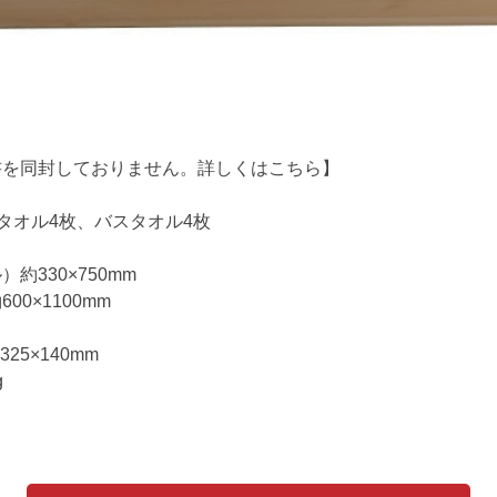
書を同封しておりません。詳しくは
こちら
】
タオル4枚、バスタオル4枚
約330×750mm
0×1100mm
25×140mm
g