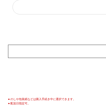
● のしや包装紙などは購入手続き中に選択できます。
● 配送日指定可。