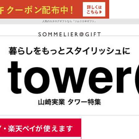
人気のカタログギフトなら『ソムリエ＠ギフト』