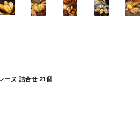
ーヌ 詰合せ 21個