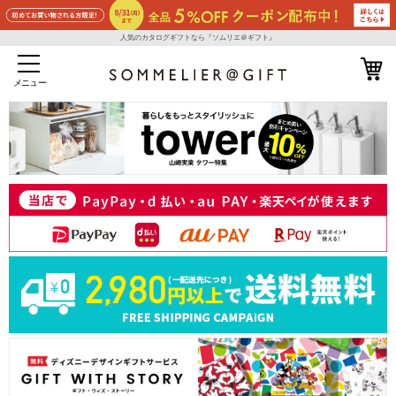
人気のカタログギフトなら『ソムリエ＠ギフト』
メニュー