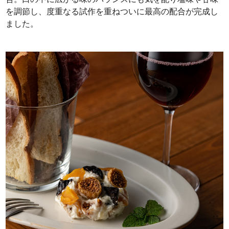
を調節し、度重なる試作を重ねついに最高の配合が完成し
ました。