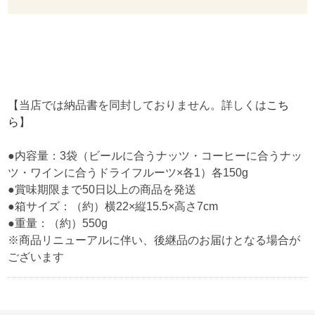
【当店では納品書を同封しておりません。詳しくは
こち
ら
】
●内容量：3袋（ビールに合うナッツ・コーヒーに合うナッ
ツ・ワインに合うドライフルーツ×各1）各150g
●賞味期限まで50日以上の商品を発送
●箱サイズ：（約）横22×縦15.5×高さ7cm
●重量：（約）550g
※商品リニューアルに伴い、後継品のお届けとなる場合が
ございます