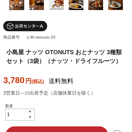
商品番号
z-M-otonuts-33
小島屋 ナッツ OTONUTS おとナッツ 3種類
セット（3袋）（ナッツ・ドライフルーツ）
3,780
円
送料無料
3営業日～の出荷予定（店舗休業日を除く）