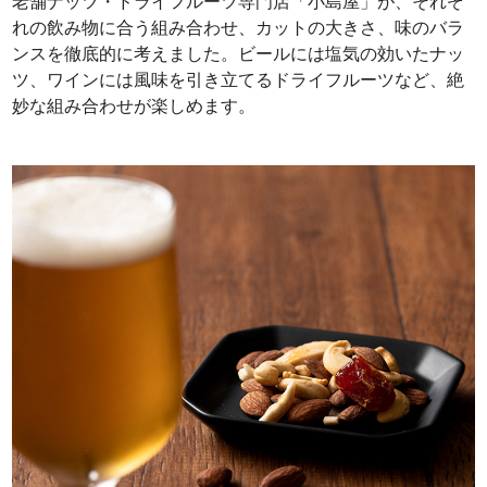
老舗ナッツ・ドライフルーツ専門店「小島屋」が、それぞ
れの飲み物に合う組み合わせ、カットの大きさ、味のバラ
ンスを徹底的に考えました。ビールには塩気の効いたナッ
ツ、ワインには風味を引き立てるドライフルーツなど、絶
妙な組み合わせが楽しめます。