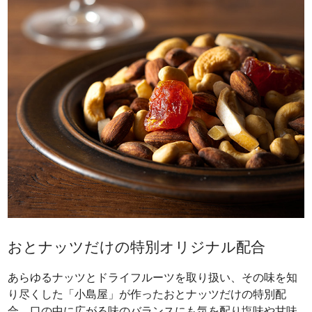
おとナッツだけの特別オリジナル配合
あらゆるナッツとドライフルーツを取り扱い、その味を知
り尽くした「小島屋」が作ったおとナッツだけの特別配
合。口の中に広がる味のバランスにも気を配り塩味や甘味