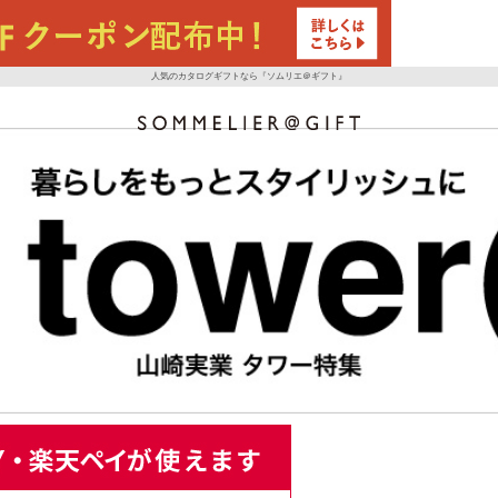
人気のカタログギフトなら『ソムリエ＠ギフト』