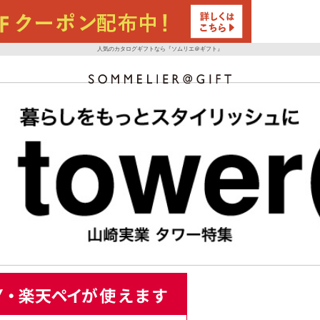
人気のカタログギフトなら『ソムリエ＠ギフト』