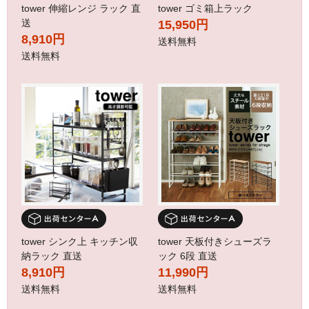
tower 伸縮レンジ ラック 直
tower ゴミ箱上ラック
送
15,950円
8,910円
送料無料
送料無料
tower シンク上 キッチン収
tower 天板付きシューズラ
納ラック 直送
ック 6段 直送
8,910円
11,990円
送料無料
送料無料