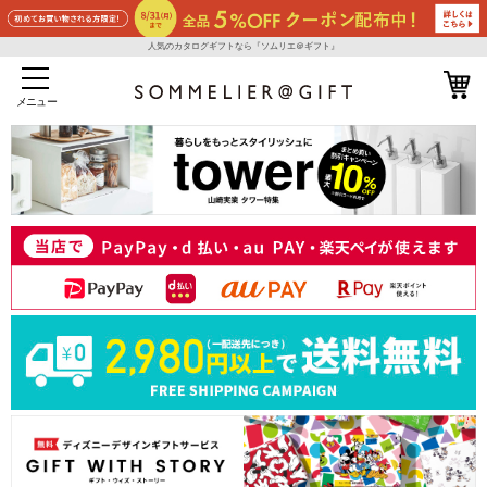
人気のカタログギフトなら『ソムリエ＠ギフト』
メニュー