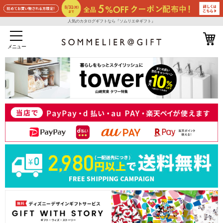
人気のカタログギフトなら『ソムリエ＠ギフト』
メニュー