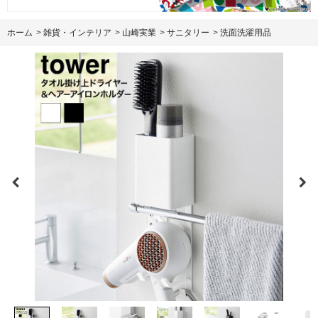
ホーム
>
雑貨・インテリア
>
山崎実業
>
サニタリー
>
洗面洗濯用品