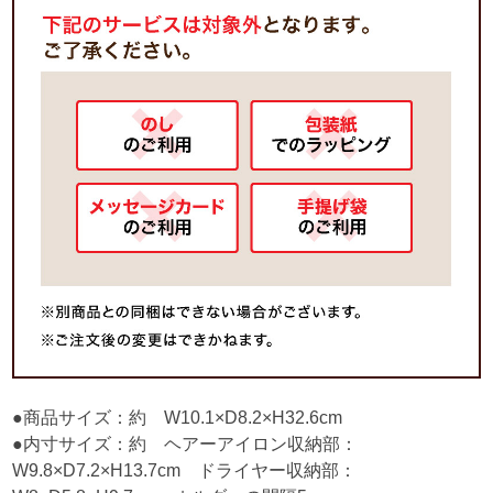
●商品サイズ：約 W10.1×D8.2×H32.6cm
●内寸サイズ：約 ヘアーアイロン収納部：
W9.8×D7.2×H13.7cm ドライヤー収納部：