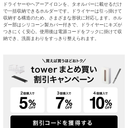
ドライヤーやヘアーアイロンを、タオルバーに載せるだけ
で一括収納できるホルダーです。ドライヤーは引っ掛けて
収納する構造のため、さまざまな形状に対応します。ホル
ダー部はシリコーン製カバー付きで、ドライヤーにキズが
つきにくく安心。使用後は電源コードをフックに掛けて収
納でき、洗面まわりをすっきり整えられます。