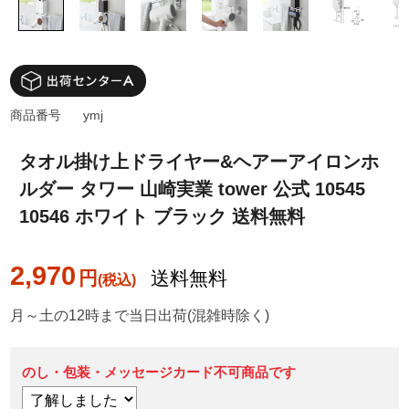
商品番号
ymj
タオル掛け上ドライヤー&ヘアーアイロンホ
ルダー タワー 山崎実業 tower 公式 10545
10546 ホワイト ブラック 送料無料
2,970
円
送料無料
月～土の12時まで当日出荷(混雑時除く)
のし・包装・メッセージカード不可商品です