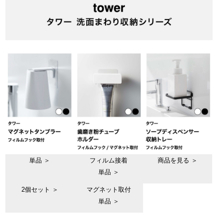
単品 ＞
フィルム接着
商品を見る ＞
単品 ＞
2個セット ＞
マグネット取付
単品 ＞