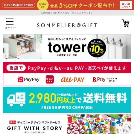
人気のカタログギフトなら『ソムリエ＠ギフト』
メニュー