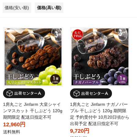
価格(安い順)
価格(高い順)
1房丸ごと Jinfarm 大皇シャイ
1房丸ごと Jinfarm ナガノパー
ンマスカット 干しぶどう 120g
プル 干しぶどう 120g 期間限
期間限定 配送日指定不可
定 予約受付中 10月20日頃から
出荷予定 配送日指定不可
12,960円
9,720円
送料無料