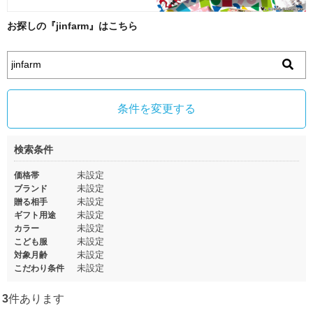
お探しの『jinfarm』はこちら
条件を変更する
検索条件
未設定
価格帯
未設定
ブランド
未設定
贈る相手
未設定
ギフト用途
未設定
カラー
未設定
こども服
未設定
対象月齢
未設定
こだわり条件
3
件あります