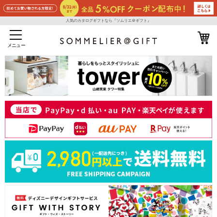
人気のカタログギフトなら『ソムリエ＠ギフト』
メニュー