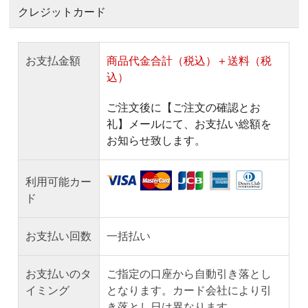
クレジットカード
お支払金額
商品代金合計（税込）＋送料（税
込）
ご注文後に【ご注文の確認とお
礼】メールにて、お支払い総額を
お知らせ致します。
利用可能カー
ド
お支払い回数
一括払い
お支払いのタ
ご指定の口座から自動引き落とし
イミング
となります。カード会社により引
き落とし日は異なります。