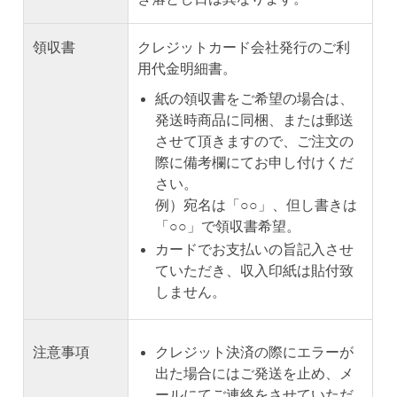
領収書
クレジットカード会社発行のご利
用代金明細書。
紙の領収書をご希望の場合は、
発送時商品に同梱、または郵送
させて頂きますので、ご注文の
際に備考欄にてお申し付けくだ
さい。
例）宛名は「○○」、但し書きは
「○○」で領収書希望。
カードでお支払いの旨記入させ
ていただき、収入印紙は貼付致
しません。
注意事項
クレジット決済の際にエラーが
出た場合にはご発送を止め、メ
ールにてご連絡をさせていただ