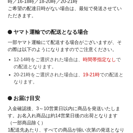
時／16-18時／18-20時／20-21時
ご希望の配達日時がない場合は、最短で発送させてい
ただきます。
ヤマト運輸での配送となる場合
一部ヤマト運輸にて配送する場合がございますが、そ
の際は以下のようになりますのでご注意ください。
12-14時をご選択された場合は、
時間帯指定なし
で
の配送となります。
20-21時をご選択された場合は、
19-21時
での配送と
なります。
お届け目安
入金確認後、3～10営業日以内に商品を発送いたしま
す。お名入れ商品は約14営業日後の出荷となります
（一部商品除く）
1配送先あたり、すべての商品が揃い次第の発送となり