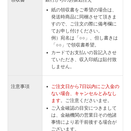
紙の領収書をご希望の場合は、
発送時商品に同梱させて頂きま
すので、ご注文の際に備考欄に
てお申し付けください。
例）宛名は「○○」、但し書きは
「○○」で領収書希望。
カードでお支払いの旨記入させ
ていただき、収入印紙は貼付致
しません。
注意事項
ご注文日から7日以内にご入金の
ない場合、キャンセルとみなし
ます
。ご注意くださいませ。
ご入金確認の目安につきまして
は、金融機関の営業日その他諸
事情により若干前後する場合が
ございます。