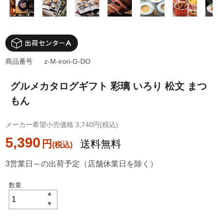
商品番号
z-M-irori-G-DO
グルメカタログギフト 彩璃 いろり 松文 まつ
もん
メーカー希望小売価格 3,740円(税込)
5,390
円
送料無料
3営業日～の出荷予定（店舗休業日を除く）