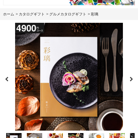
ホーム
>
カタログギフト
>
グルメカタログギフト
>
彩璃