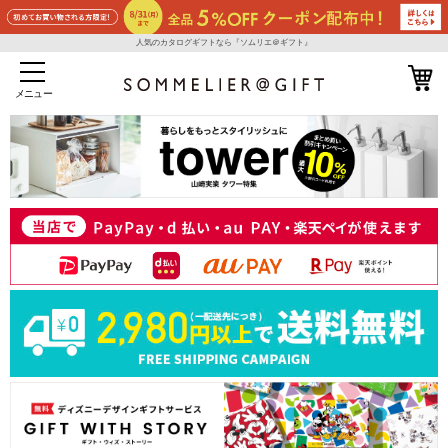
人気のカタログギフトなら『ソムリエ＠ギフト』
メニュー