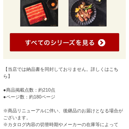
【当店では納品書を同封しておりません。詳しくは
こち
ら
】
●商品掲載点数：約210点
●ページ数：約180ページ
※商品リニューアルに伴い、後継品のお届けとなる場合が
ございます。
※カタログ内容の切替時期やメーカーの在庫等によって