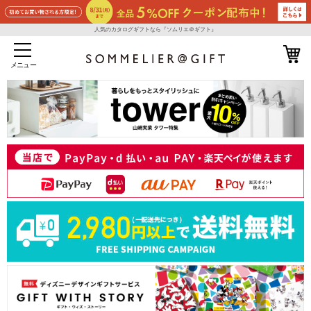
人気のカタログギフトなら『ソムリエ＠ギフト』
メニュー