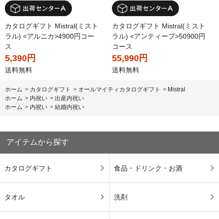
カタログギフト Mistral(ミスト
カタログギフト Mistral(ミスト
ラル) <アルニカ>4900円コー
ラル) <アンティーブ>50900円
ス
コース
5,390円
55,990円
送料無料
送料無料
ホーム
>
カタログギフト
>
オールマイティカタログギフト
>
Mistral
ホーム
>
内祝い
>
出産内祝い
ホーム
>
内祝い
>
結婚内祝い
アイテムから探す
カタログギフト
食品・ドリンク・お酒
タオル
洗剤