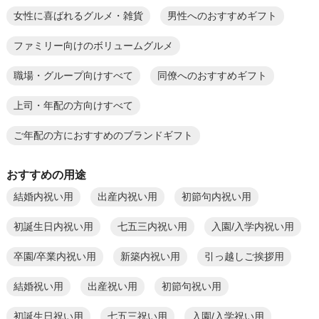
女性に喜ばれるグルメ・雑貨
男性へのおすすめギフト
ファミリー向けのボリュームグルメ
職場・グループ向けすべて
同僚へのおすすめギフト
上司・年配の方向けすべて
ご年配の方におすすめのブランドギフト
おすすめの用途
結婚内祝い用
出産内祝い用
初節句内祝い用
初誕生日内祝い用
七五三内祝い用
入園/入学内祝い用
卒園/卒業内祝い用
新築内祝い用
引っ越しご挨拶用
結婚祝い用
出産祝い用
初節句祝い用
初誕生日祝い用
七五三祝い用
入園/入学祝い用