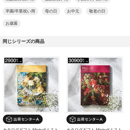
卒園/卒業祝い用
母の日
お中元
敬老の日
お歳暮
同じシリーズの商品
カタログギフト Mistral(ミスト
カタログギフト Mistral(ミスト