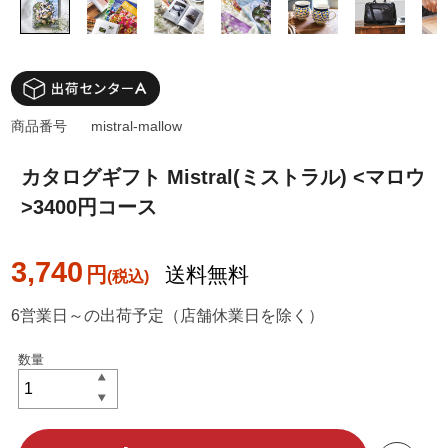
商品番号
mistral-mallow
カタログギフト Mistral(ミストラル) <マロウ
>3400円コース
3,740
円
送料無料
6営業日～の出荷予定（店舗休業日を除く）