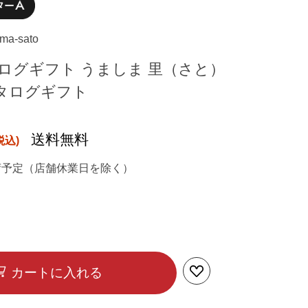
uma-sato
ログギフト うましま 里（さと）
カタログギフト
送料無料
荷予定（店舗休業日を除く）
カートに入れる