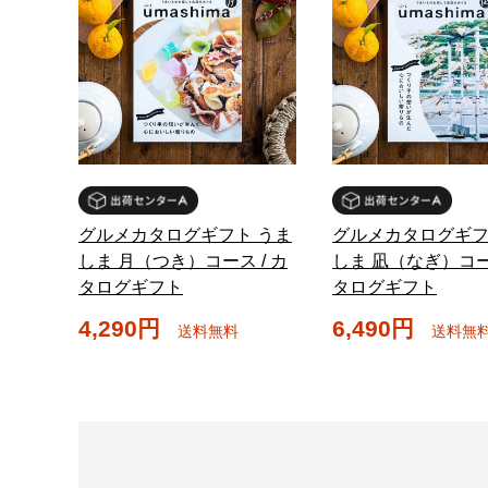
グルメカタログギフト うま
グルメカタログギフ
しま 月（つき）コース / カ
しま 凪（なぎ）コース
タログギフト
タログギフト
4,290円
6,490円
送料無料
送料無