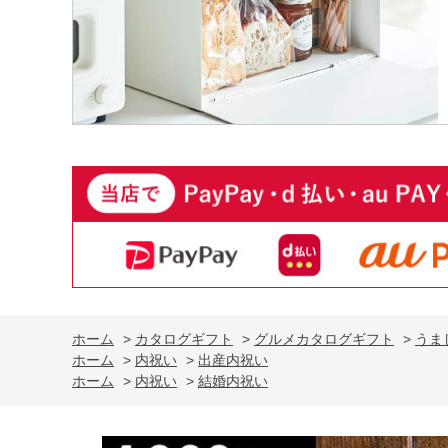
ホーム
>
カタログギフト
>
グルメカタログギフト
>
うま
ホーム
>
内祝い
>
出産内祝い
ホーム
>
内祝い
>
結婚内祝い