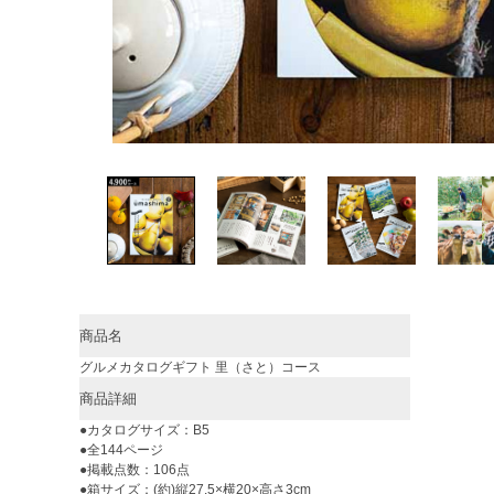
商品名
グルメカタログギフト 里（さと）コース
商品詳細
●カタログサイズ：B5
●全144ページ
●掲載点数：106点
●箱サイズ：(約)縦27.5×横20×高さ3cm