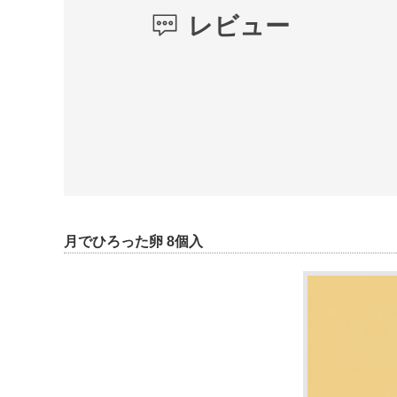
レビュー
月でひろった卵 8個入