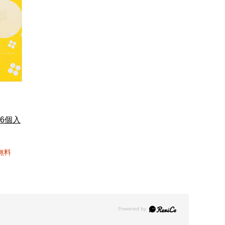
6個入
無料