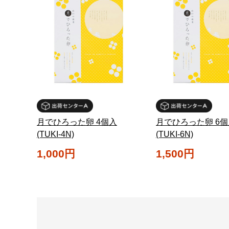
月でひろった卵 4個入
月でひろった卵 6個
(TUKI-4N)
(TUKI-6N)
1,000円
1,500円