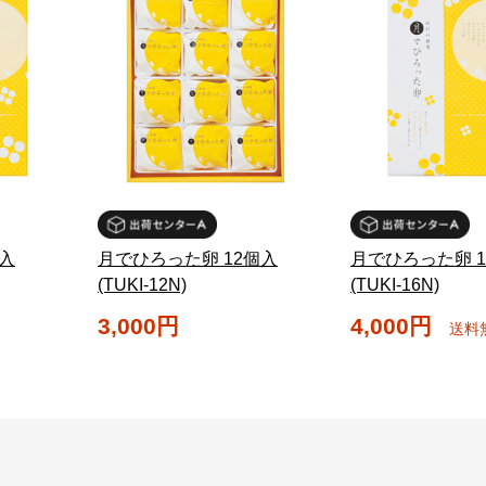
入
月でひろった卵 12個入
月でひろった卵 1
(TUKI-12N)
(TUKI-16N)
3,000円
4,000円
送料