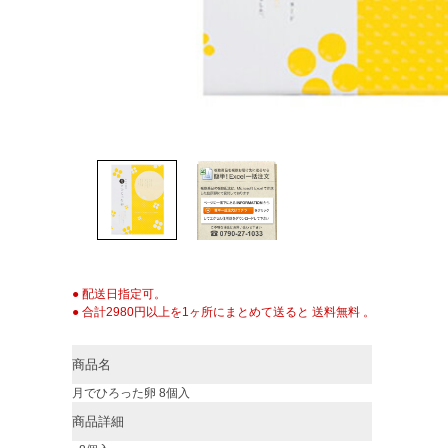
● 配送日指定可。
● 合計2980円以上を1ヶ所にまとめて送ると 送料無料 。
商品名
月でひろった卵 8個入
商品詳細