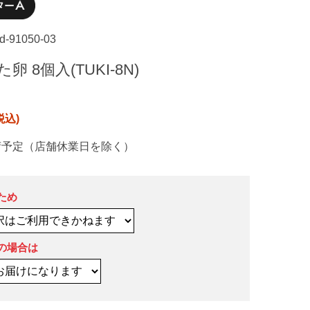
ad-91050-03
 8個入(TUKI-8N)
荷予定（店舗休業日を除く）
ため
の場合は