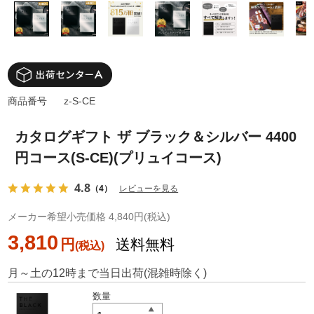
商品番号
z-S-CE
カタログギフト ザ ブラック＆シルバー 4400
円コース(S-CE)(プリュイコース)
4.8
（4）
レビューを見る
メーカー希望小売価格 4,840円(税込)
3,810
円
送料無料
月～土の12時まで当日出荷(混雑時除く)