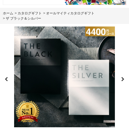
ホーム
>
カタログギフト
>
オールマイティカタログギフト
>
ザ ブラック＆シルバー