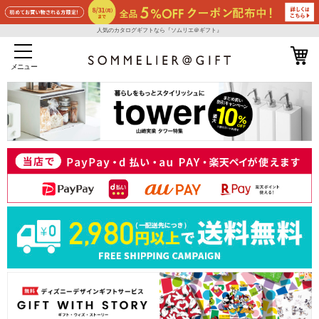
人気のカタログギフトなら『ソムリエ＠ギフト』
メニュー