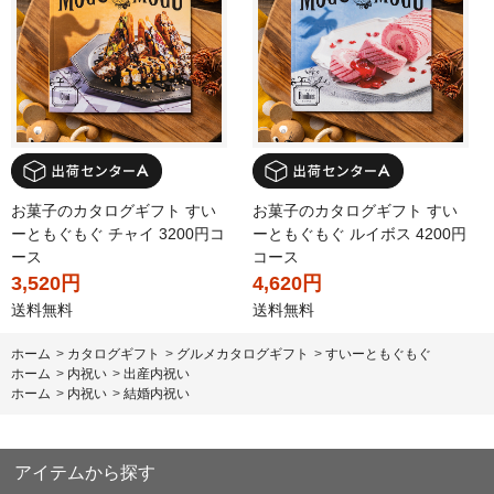
お菓子のカタログギフト すい
お菓子のカタログギフト すい
ーともぐもぐ チャイ 3200円コ
ーともぐもぐ ルイボス 4200円
ース
コース
3,520円
4,620円
送料無料
送料無料
ホーム
>
カタログギフト
>
グルメカタログギフト
>
すいーともぐもぐ
ホーム
>
内祝い
>
出産内祝い
ホーム
>
内祝い
>
結婚内祝い
アイテムから探す