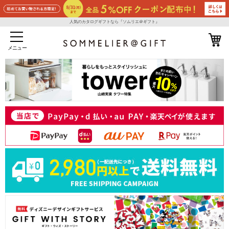
人気のカタログギフトなら『ソムリエ＠ギフト』
メニュー