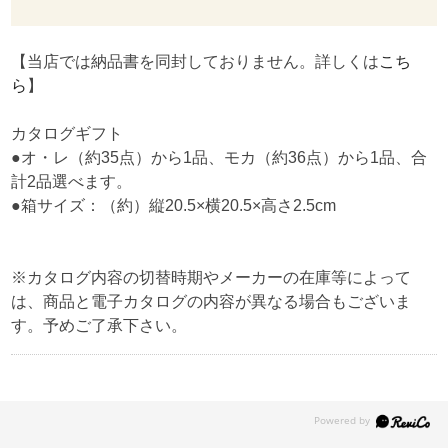
【当店では納品書を同封しておりません。詳しくは
こち
ら
】
カタログギフト
●オ・レ（約35点）から1品、モカ（約36点）から1品、合
計2品選べます。
●箱サイズ：（約）縦20.5×横20.5×高さ2.5cm
※カタログ内容の切替時期やメーカーの在庫等によって
は、商品と電子カタログの内容が異なる場合もございま
す。予めご了承下さい。