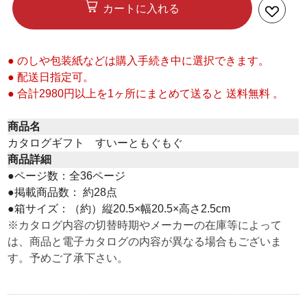
カートに入れる
● のしや包装紙などは購入手続き中に選択できます。
● 配送日指定可。
● 合計2980円以上を1ヶ所にまとめて送ると 送料無料 。
商品名
カタログギフト すいーともぐもぐ
商品詳細
●ページ数：全36ページ
●掲載商品数： 約28点
●箱サイズ：（約）縦20.5×幅20.5×高さ2.5cm
※カタログ内容の切替時期やメーカーの在庫等によって
は、商品と電子カタログの内容が異なる場合もございま
す。予めご了承下さい。