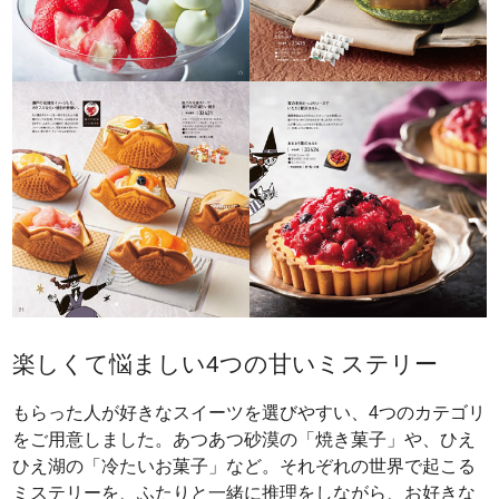
楽しくて悩ましい4つの甘いミステリー
もらった人が好きなスイーツを選びやすい、4つのカテゴリ
をご用意しました。あつあつ砂漠の「焼き菓子」や、ひえ
ひえ湖の「冷たいお菓子」など。それぞれの世界で起こる
ミステリーを、ふたりと一緒に推理をしながら、お好きな