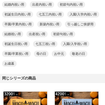
結婚内祝い用
出産内祝い用
初節句内祝い用
初誕生日内祝い用
七五三内祝い用
入園/入学内祝い用
卒園/卒業内祝い用
新築内祝い用
引っ越しご挨拶用
結婚祝い用
出産祝い用
初節句祝い用
初誕生日祝い用
七五三祝い用
入園/入学祝い用
卒園/卒業祝い用
母の日
お中元
敬老の日
お歳暮
同じシリーズの商品