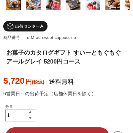
商品番号
o-M-ad-sweet-cappuccino
お菓子のカタログギフト すいーともぐもぐ
アールグレイ 5200円コース
5,720
円
送料無料
6営業日～の出荷予定（店舗休業日を除く）