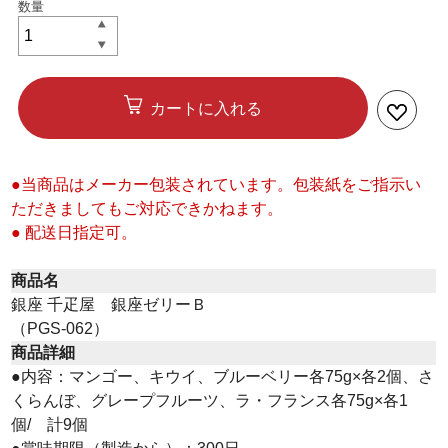
カートに入れる
●当商品はメーカー包装されています。包装紙をご指示い
ただきましてもご対応できかねます。
● 配送日指定可。
商品名
銀座 千疋屋 銀座ゼリーＢ
（PGS-062）
商品詳細
●内容：マンゴー、キウイ、ブルーベリー各75g×各2個、さ
くらんぼ、グレープフルーツ、ラ・フランス各75g×各1
個/ 計9個