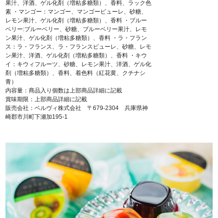
果汁、洋酒、ゲル化剤（増粘多糖類）、香料、ラック色
素 ・マンゴー：マンゴー、マンゴーピューレ、砂糖、
レモン果汁、ゲル化剤（増粘多糖類）、香料 ・ブルー
ベリー:ブルーベリー、砂糖、ブルーベリー果汁、レモ
ン果汁、ゲル化剤（増粘多糖類）、香料 ・ラ・フラン
ス：ラ・フランス、ラ・フランスピューレ、砂糖、レモ
ン果汁、洋酒、ゲル化剤（増粘多糖類）、香料 ・キウ
イ：キウィフルーツ、砂糖、レモン果汁、洋酒、ゲル化
剤（増粘多糖類）、香料、着色料（紅花黄、クチナシ
青）
内容量：商品入り個数は上部商品詳細に記載
賞味期限：上部商品詳細に記載
販売会社：ベルヴィ株式会社 〒679-2304 兵庫県神
崎郡市川町下瀬加195-1