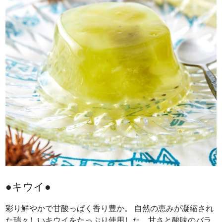
●キウイ●
彩り鮮やかで甘酸っぱく香り豊か。 自然の恵みが凝縮され
た瑞々しいキウイをたっぷり使用した、甘さと酸味のバラ