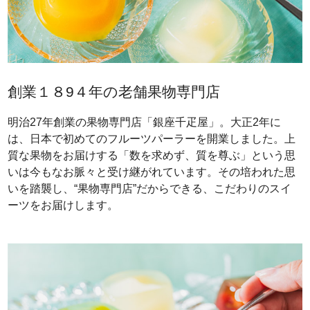
創業１８9４年の老舗果物専門店
明治27年創業の果物専門店「銀座千疋屋」。大正2年に
は、日本で初めてのフルーツパーラーを開業しました。上
質な果物をお届けする「数を求めず、質を尊ぶ」という思
いは今もなお脈々と受け継がれています。その培われた思
いを踏襲し、“果物専門店”だからできる、こだわりのスイ
ーツをお届けします。