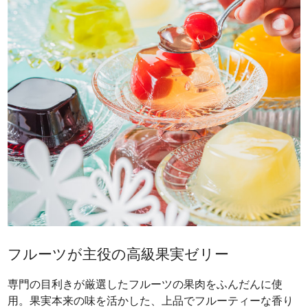
フルーツが主役の高級果実ゼリー
専門の目利きが厳選したフルーツの果肉をふんだんに使
用。果実本来の味を活かした、上品でフルーティーな香り