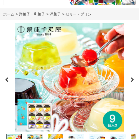
ホーム
>
洋菓子・和菓子
>
洋菓子
>
ゼリー・プリン