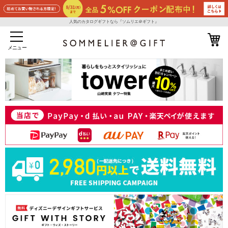
人気のカタログギフトなら『ソムリエ＠ギフト』
メニュー