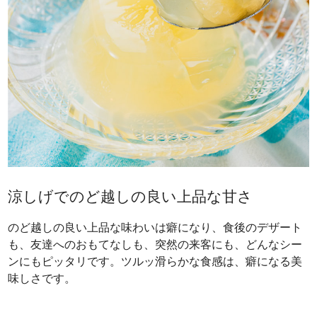
涼しげでのど越しの良い上品な甘さ
のど越しの良い上品な味わいは癖になり、食後のデザート
も、友達へのおもてなしも、突然の来客にも、どんなシー
ンにもピッタリです。ツルッ滑らかな食感は、癖になる美
味しさです。